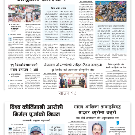
साउन १८