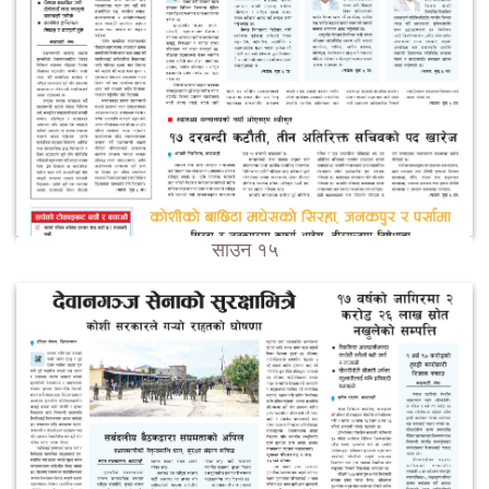
साउन १५