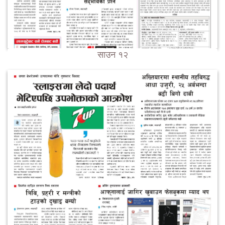
साउन १२