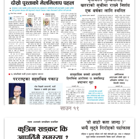
साउन १९