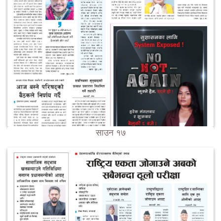
साउन १७