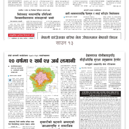
साउन १३