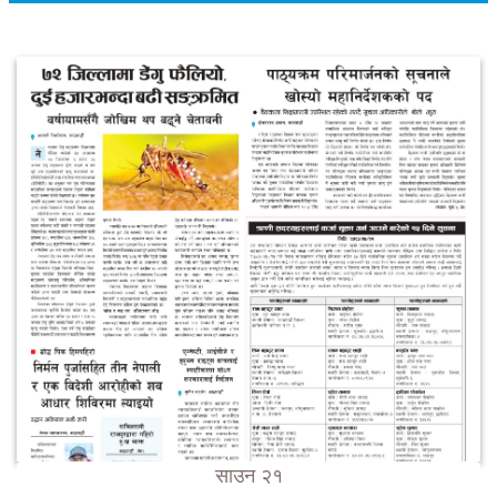
साउन २१