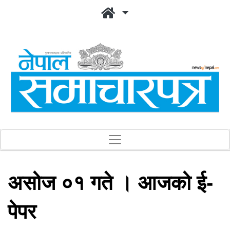
असोज ०१ गते । आजको ई-
पेपर