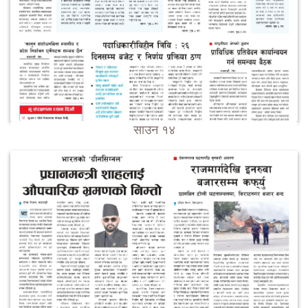
साउन १४