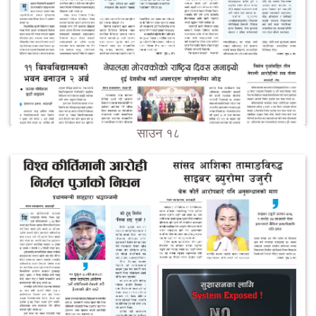
साउन १८