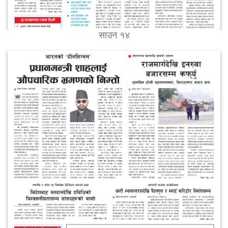
साउन १४