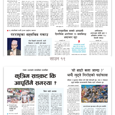
साउन १९