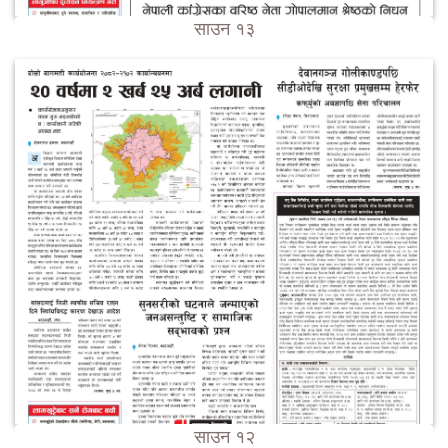
साउन १३
साउन १२