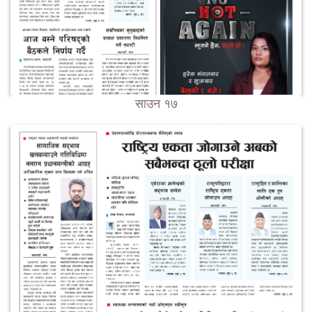
साउन १७