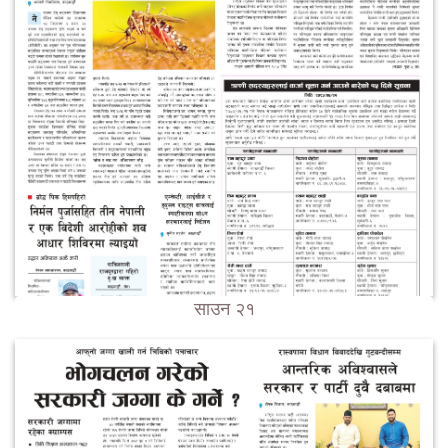
साउन २१