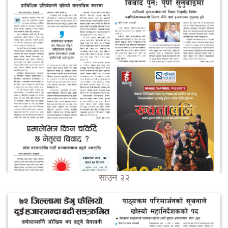
साउन २२