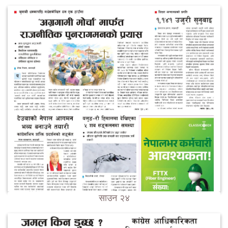
साउन २४