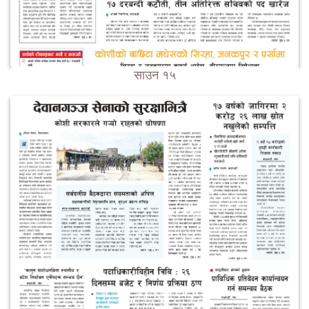
साउन १५