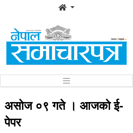
असोज ०९ गते । आजको ई-
पेपर