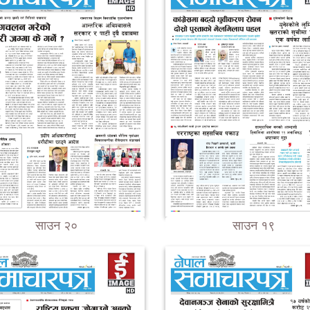
साउन २०
साउन १९