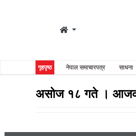
गृहपृष्ठ
नेपाल समाचारपत्र
साधना
असोज १८ गते । आजको