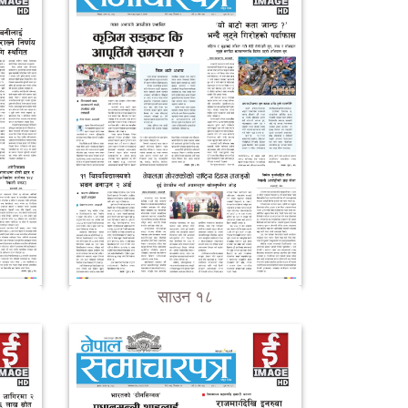
साउन १८