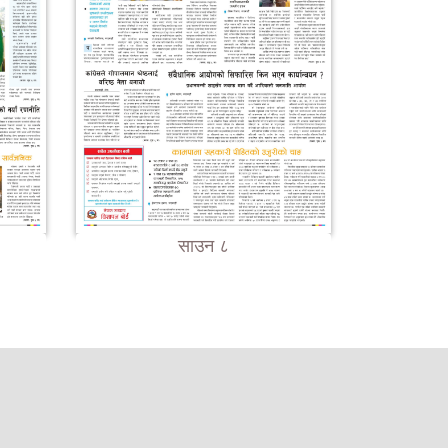
साउन ८