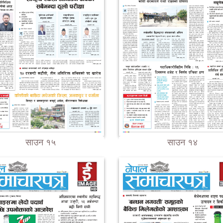
साउन १५
साउन १४