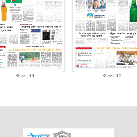
साउन ११
साउन १०