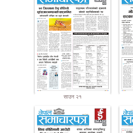
साउन २१