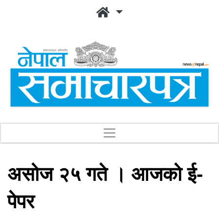
असोज २५ गते । आजको ई-
पेपर