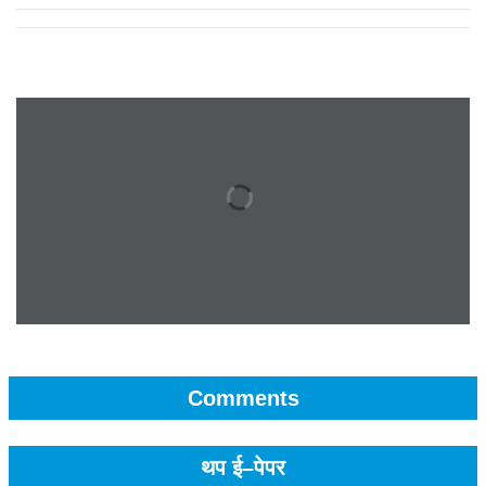
Comments
थप ई–पेपर