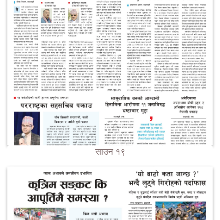
साउन १९