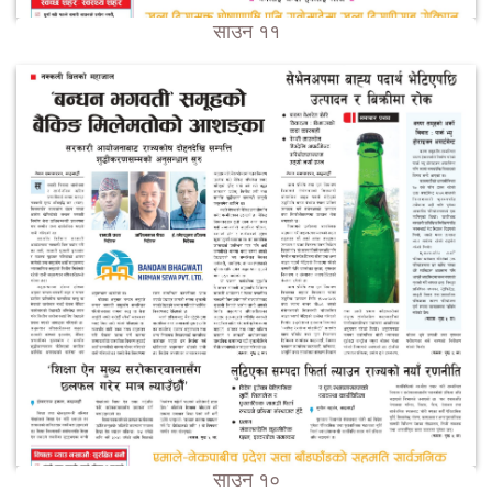
साउन ११
साउन १०