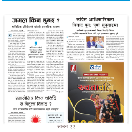
साउन २२