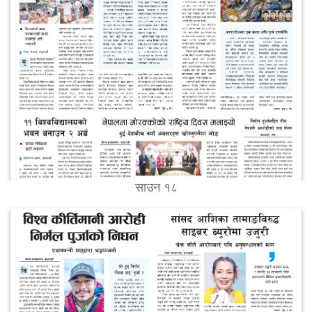
साउन १८