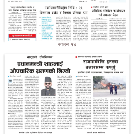
साउन १४