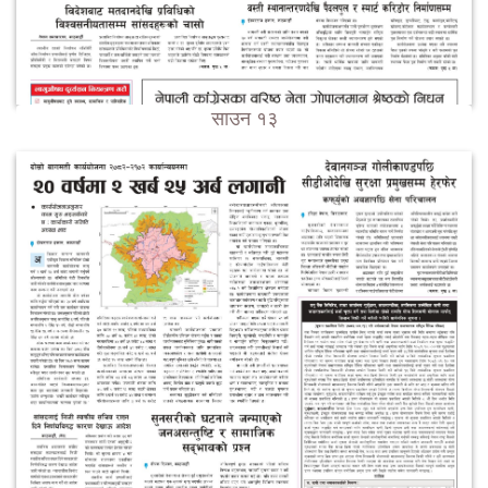
साउन १३