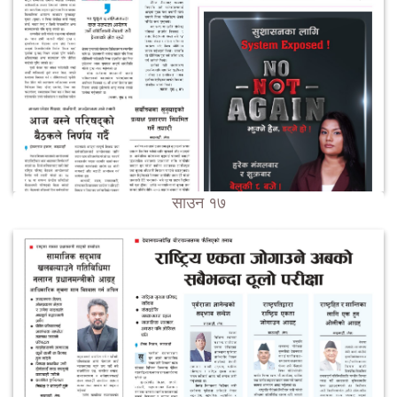
साउन १७