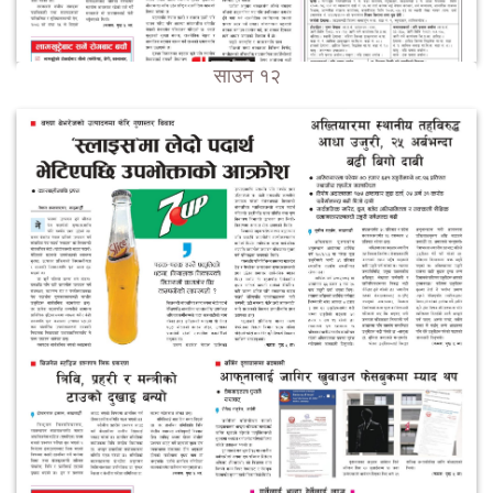
साउन १२