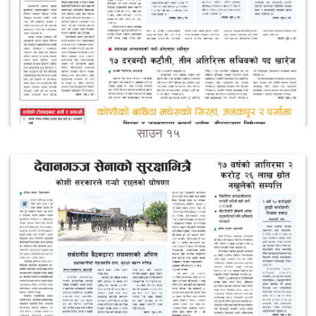
साउन १५