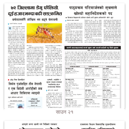
साउन २१