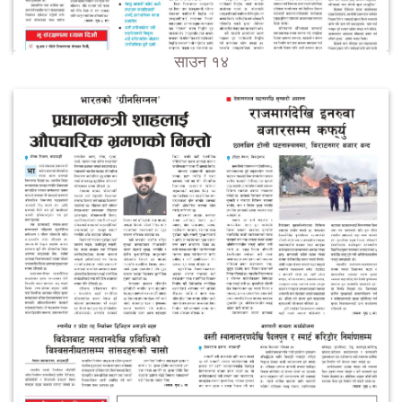
साउन १४