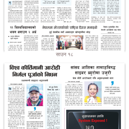
साउन १८