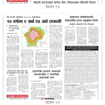
साउन १३
साउन १२