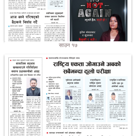
साउन १७