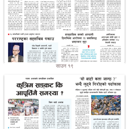
साउन १९