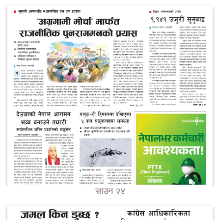
साउन २४