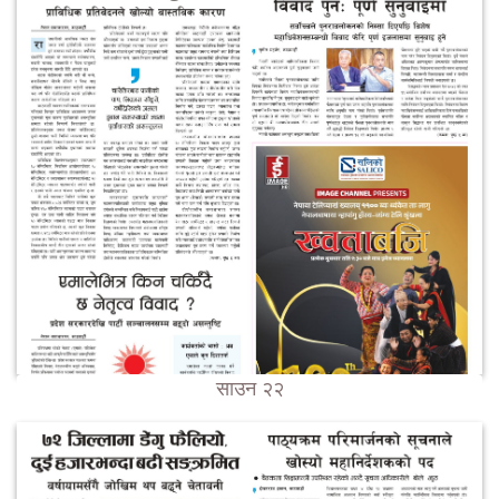
साउन २२