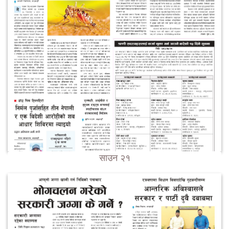
साउन २१