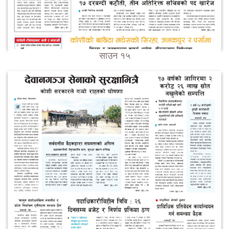
साउन १५