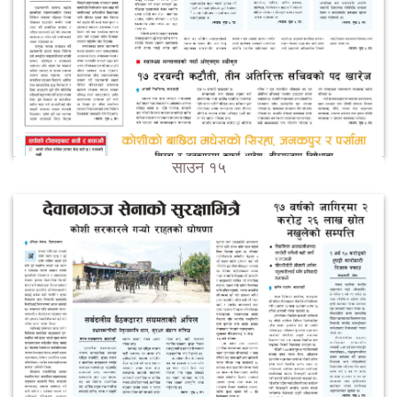
साउन १५