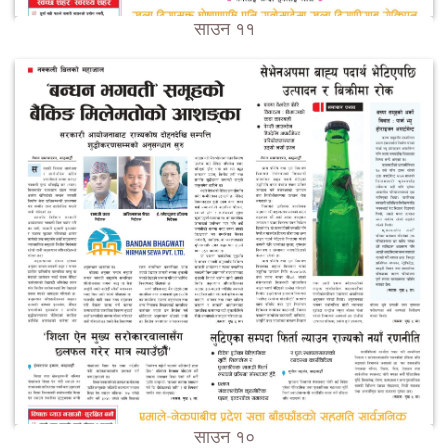
साउन ११
साउन १०