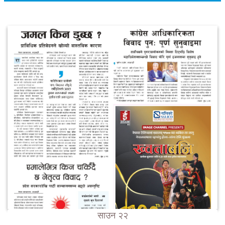
साउन २२