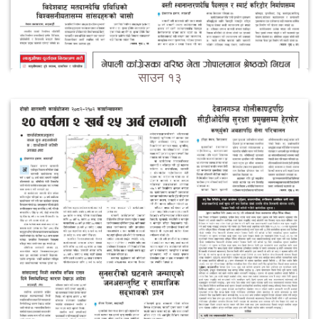
साउन १३