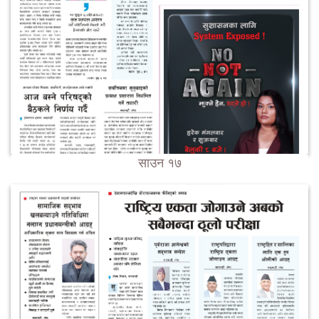
साउन १७