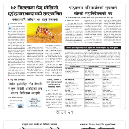
साउन २१