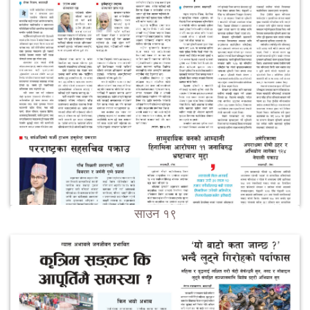
साउन १९