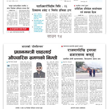
साउन १४