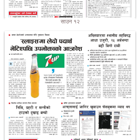
साउन १२