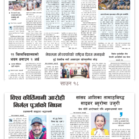
साउन १८