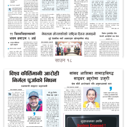
साउन १८