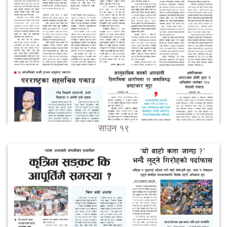
साउन १९