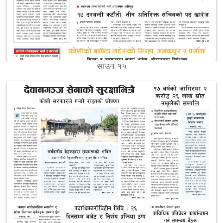
साउन १५