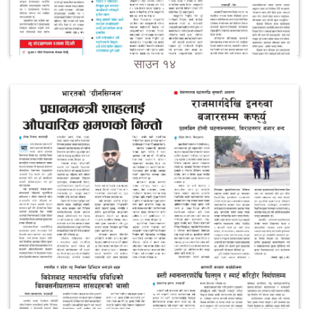
साउन १४