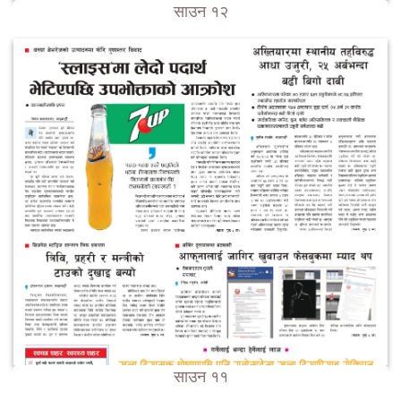
साउन १२
साउन ११