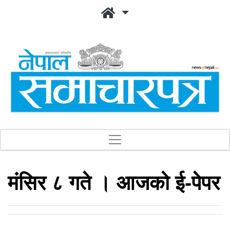
मंसिर ८ गते । आजको ई-पेपर