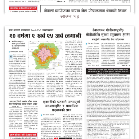
साउन १३