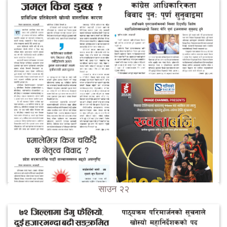
साउन २२