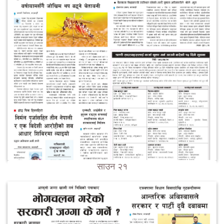
साउन २१