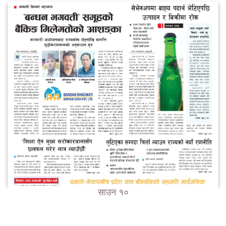
साउन १०