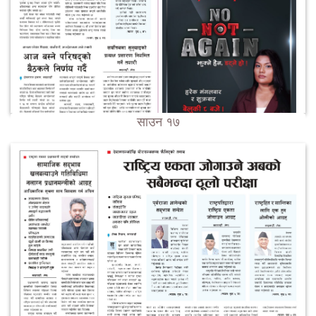
साउन १७