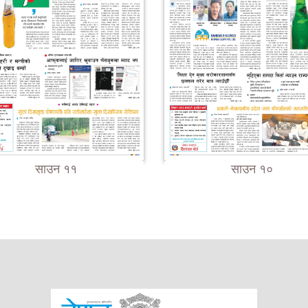
साउन ११
साउन १०