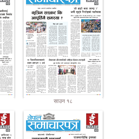
साउन १८