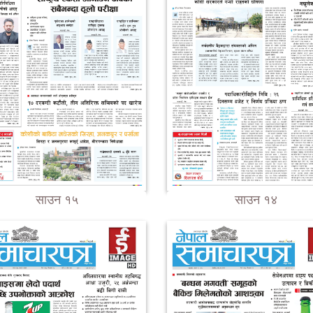
साउन १५
साउन १४