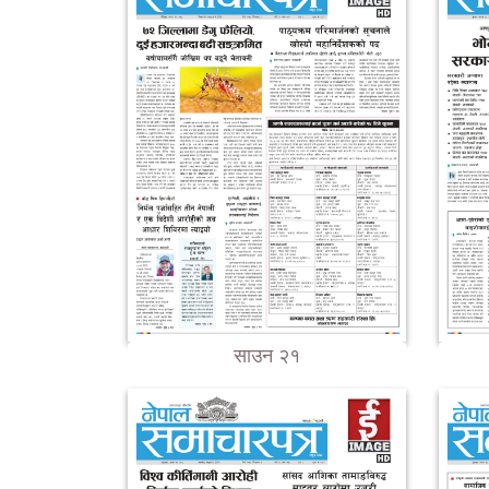
साउन २१