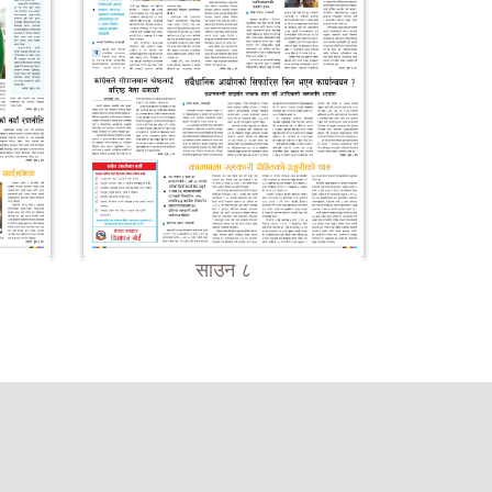
साउन ८