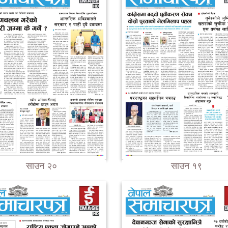
साउन २०
साउन १९