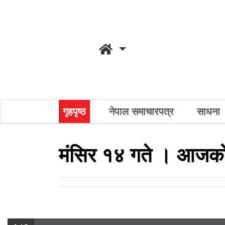
गृहपृष्ठ
नेपाल समाचारपत्र
साधना
मंसिर १४ गते । आजको