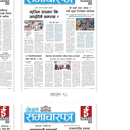
साउन १८