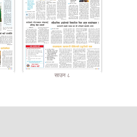
साउन ८