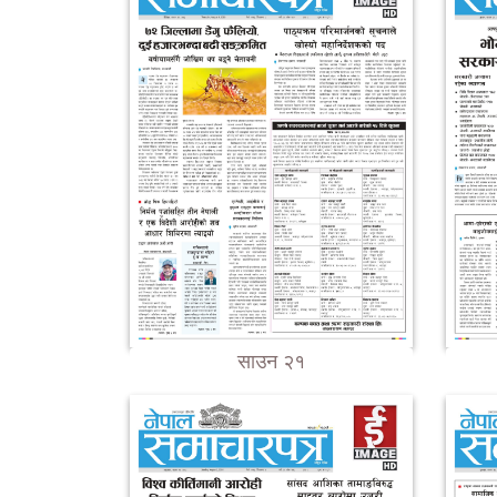
साउन २१