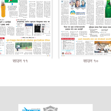
साउन ११
साउन १०