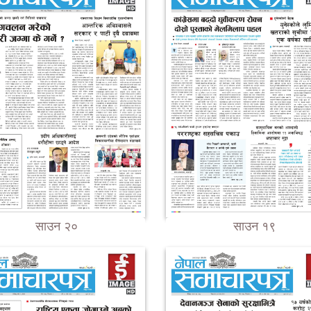
साउन २०
साउन १९