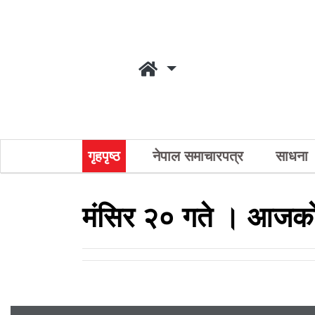
गृहपृष्ठ
नेपाल समाचारपत्र
साधना
मंसिर २० गते । आजको