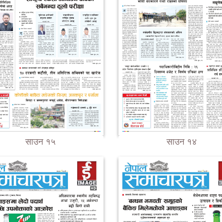
साउन १५
साउन १४