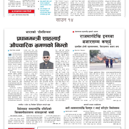
साउन १४