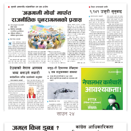
साउन २४