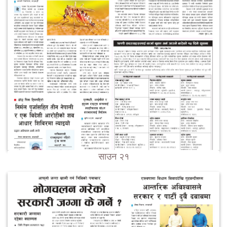
साउन २१