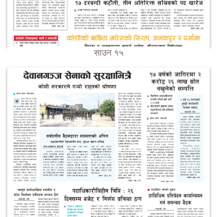
साउन १५