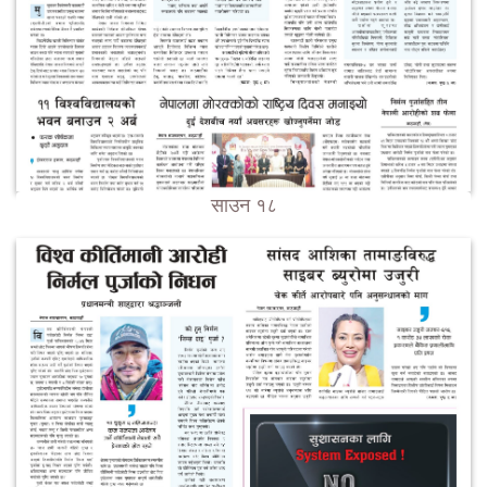
साउन १८