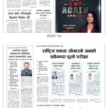
साउन १७