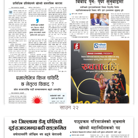
साउन २२