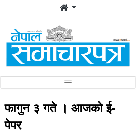
फागुन ३ गते । आजको ई-
पेपर