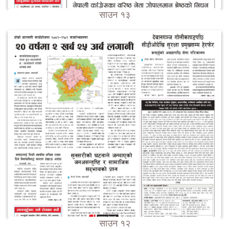
साउन १३
साउन १२