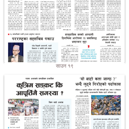
साउन १९