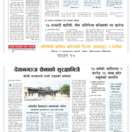
साउन १५