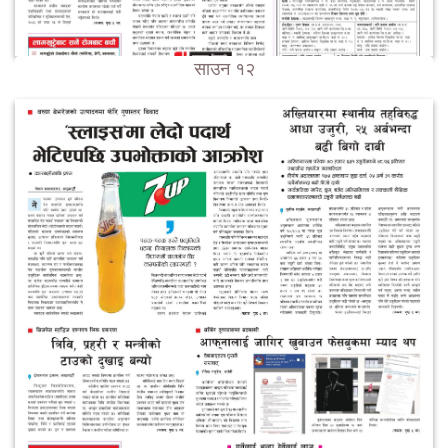
साउन १२