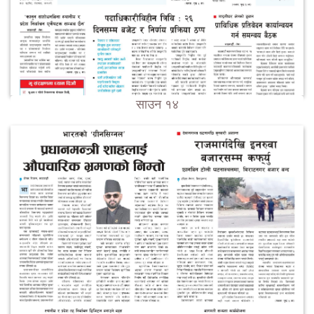
साउन १४