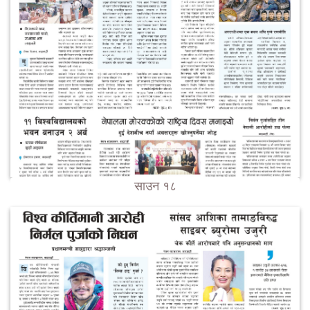
साउन १८