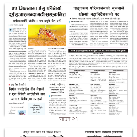
साउन २१