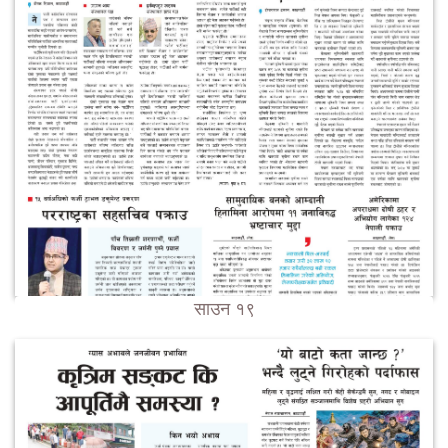
साउन १९