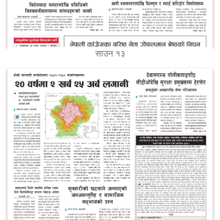
साउन १३