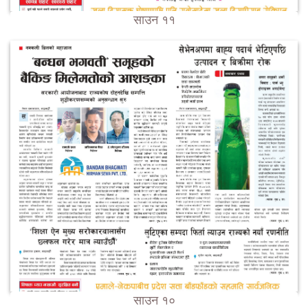
साउन ११
साउन १०