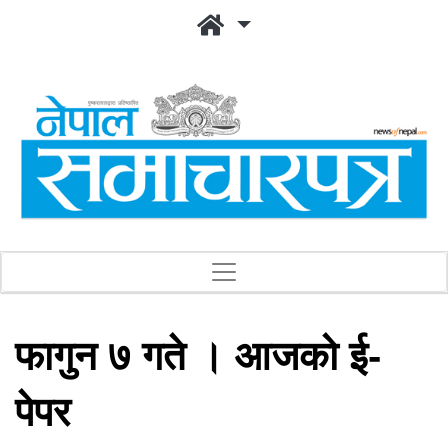
फागुन ७ गते । आजको ई-
पेपर