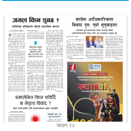
साउन २२