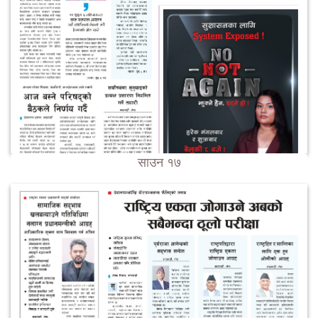
साउन १७