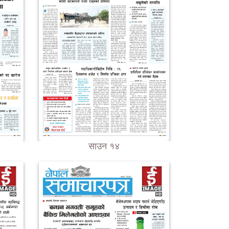
साउन १४