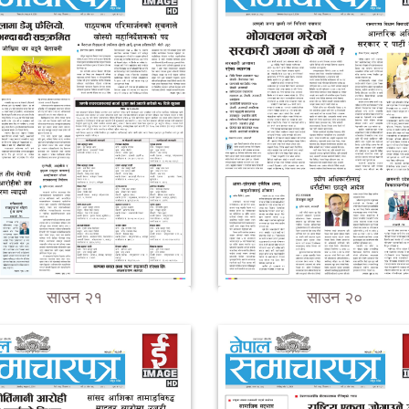
साउन २१
साउन २०