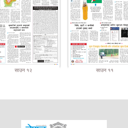
साउन १२
साउन ११