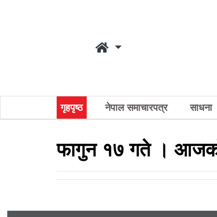
गृहपृष्ठ
नेपाल समाचारपत्र
साधना
फागुन १७ गते । आजको