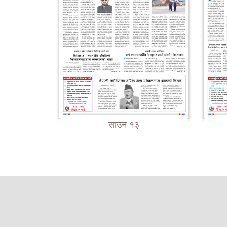
साउन १३