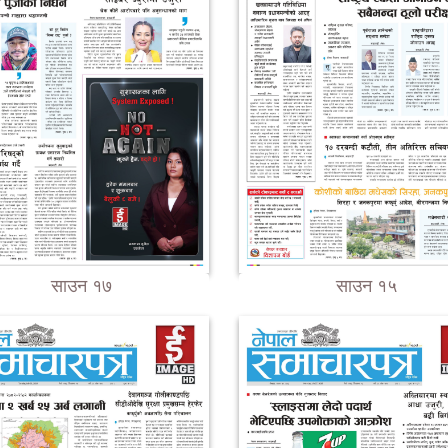
साउन १७
साउन १५