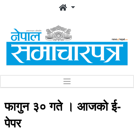
फागुन ३० गते । आजको ई-
पेपर