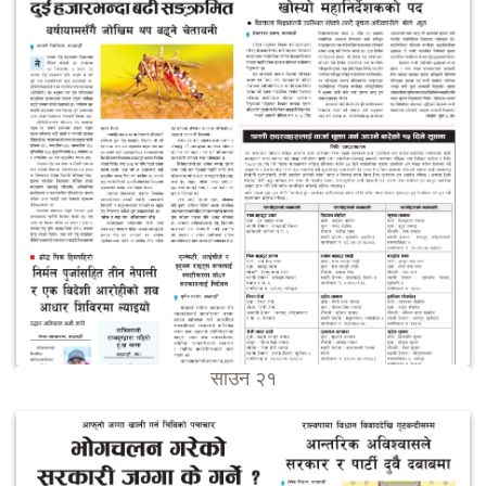
साउन २१