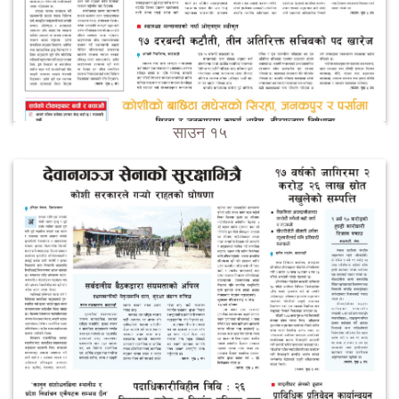
साउन १५