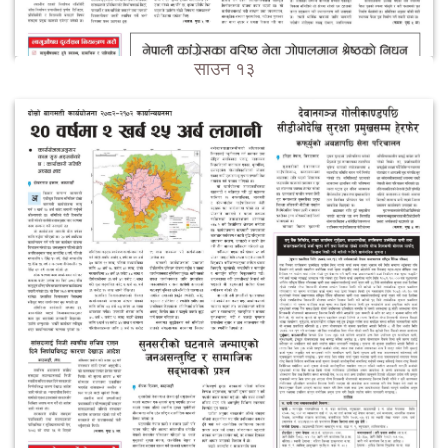
साउन १३