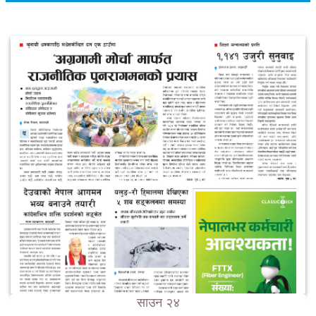
साउन २४