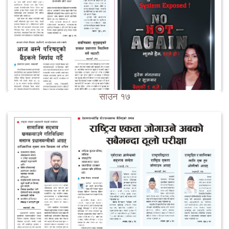
साउन १७