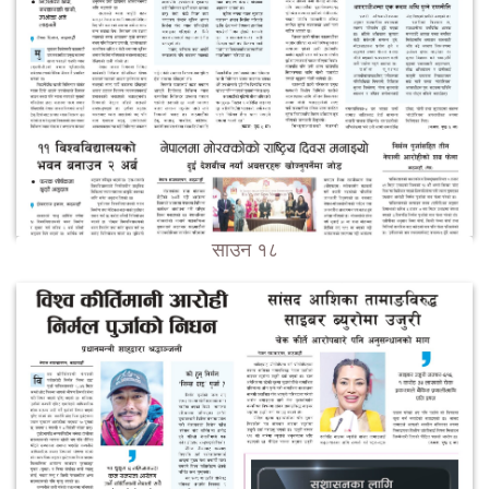
साउन १८