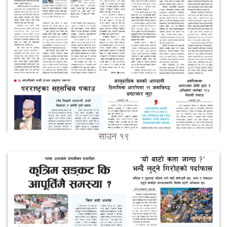
साउन १९