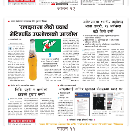
साउन १२
साउन ११