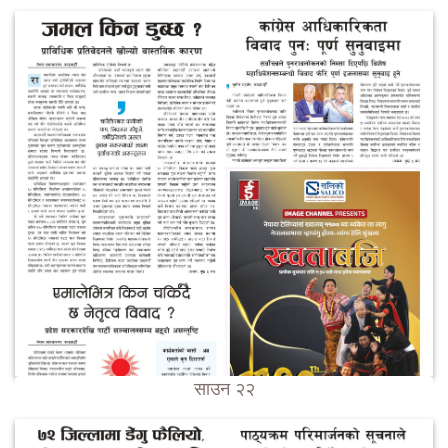
साउन २२