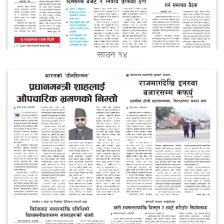
साउन १४