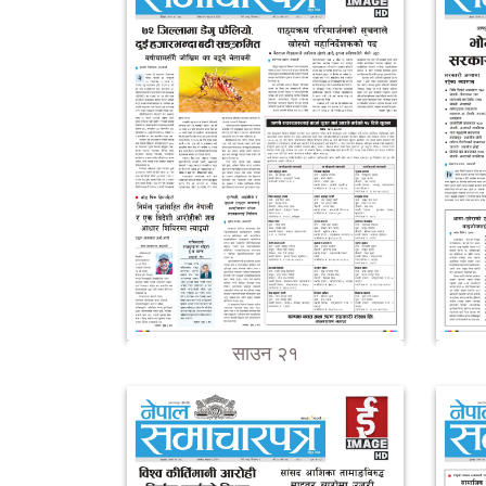
साउन २१