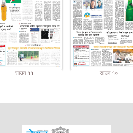
साउन ११
साउन १०