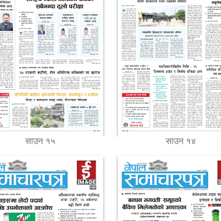
साउन १५
साउन १४