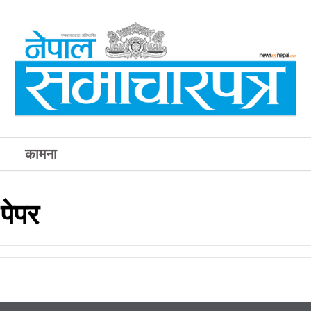
कामना
पेपर