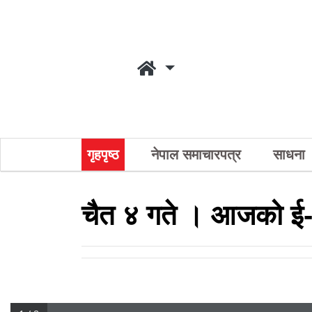
गृहपृष्ठ
नेपाल समाचारपत्र
साधना
चैत ४ गते । आजको ई-