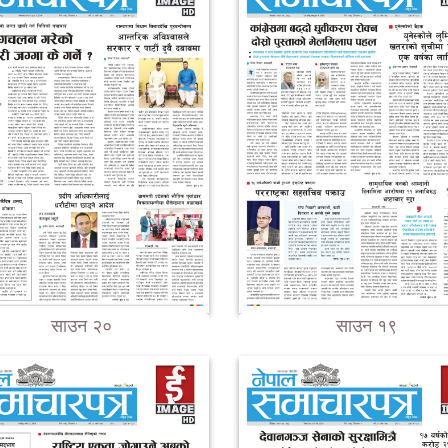
साउन २०
साउन १९