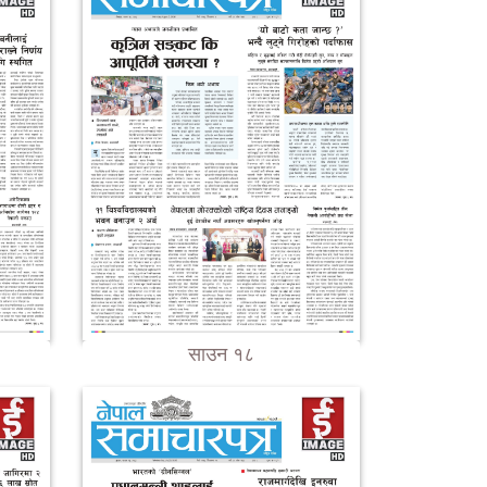
साउन १८