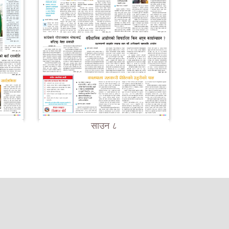
साउन ८