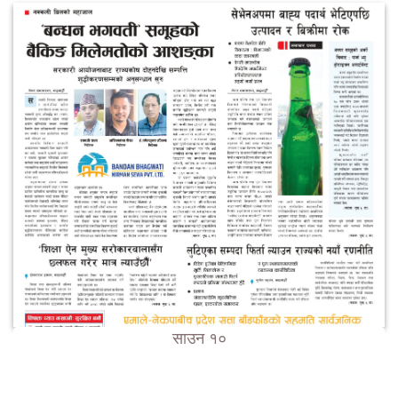
साउन १०