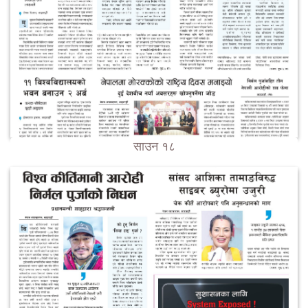
साउन १८