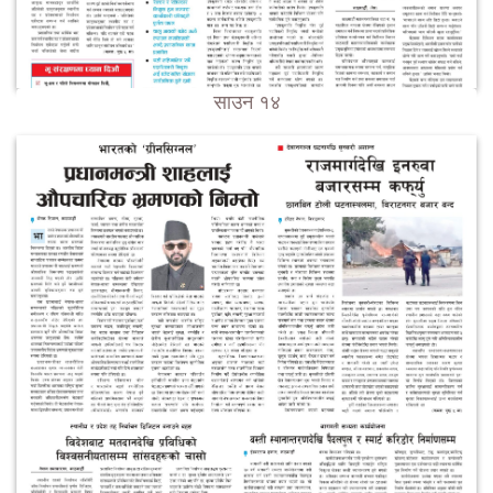
साउन १४