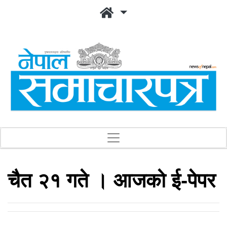
चैत २१ गते । आजको ई-पेपर