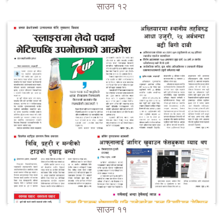
साउन १२
साउन ११