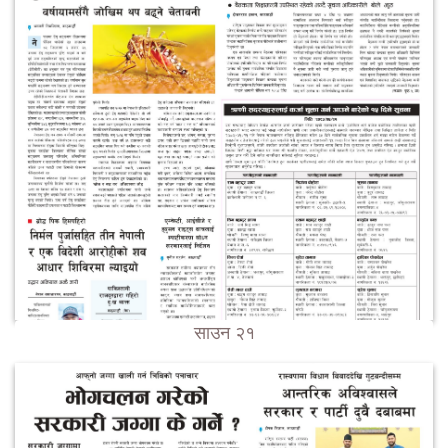
साउन २१