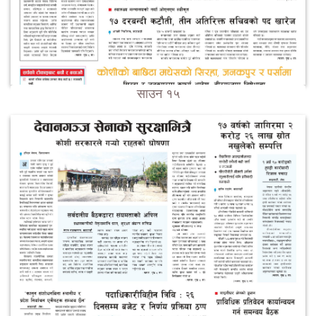
साउन १५