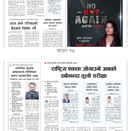
साउन १७