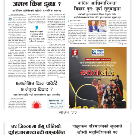
साउन २२