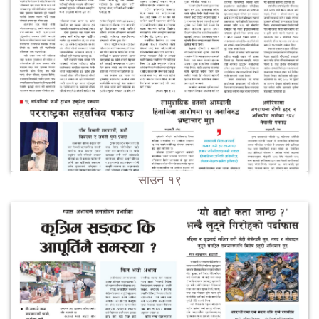
साउन १९