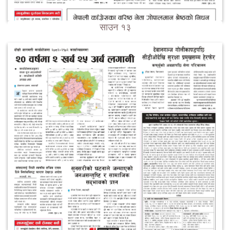
साउन १३