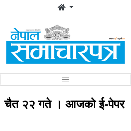
चैत २२ गते । आजको ई-पेपर