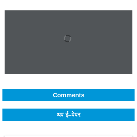
Comments
थप ई–पेपर