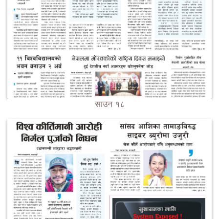
साउन १८