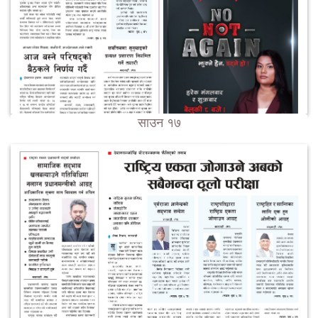
साउन १७