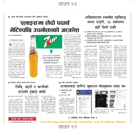
साउन १२
साउन ११