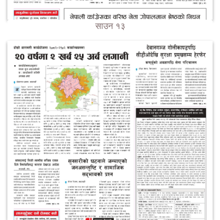
साउन १३