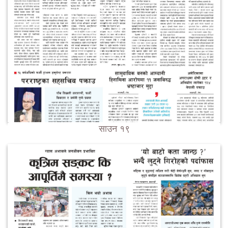
साउन १९