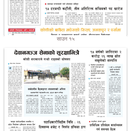
साउन १५