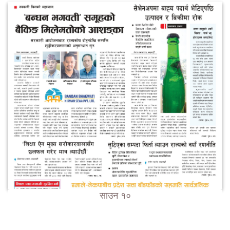
साउन १०