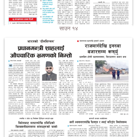
साउन १४