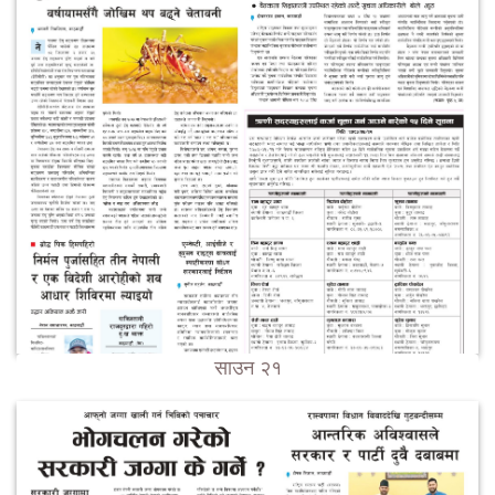
साउन २१