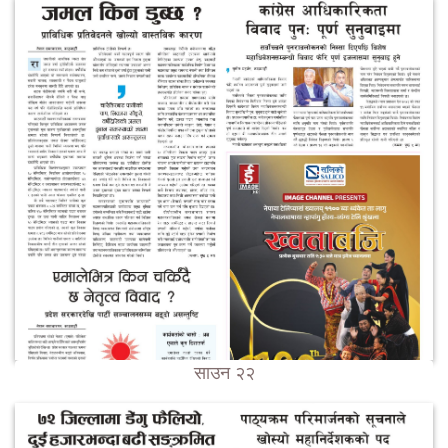
साउन २२