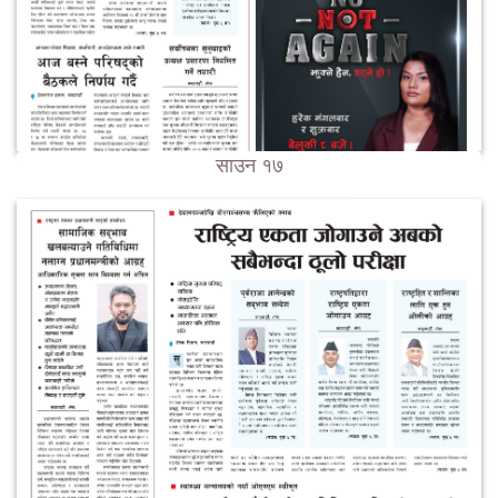
साउन १७