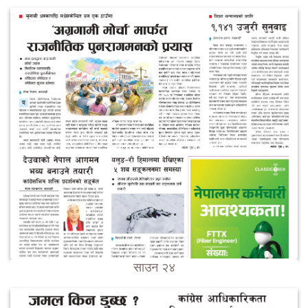
साउन २४