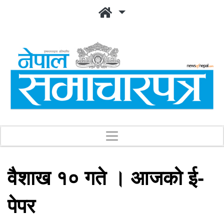
वैशाख १० गते । आजको ई-
पेपर