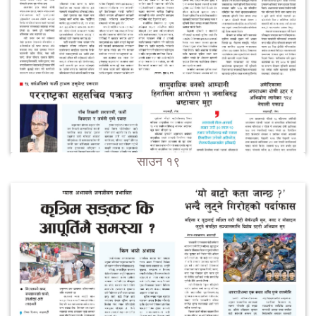
साउन १९