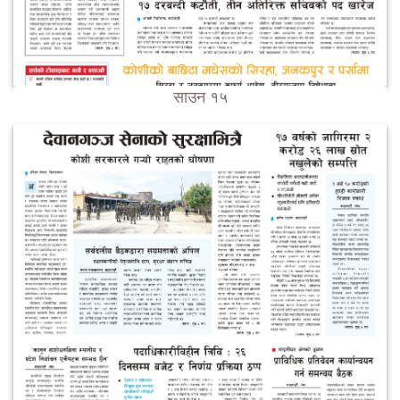
साउन १५