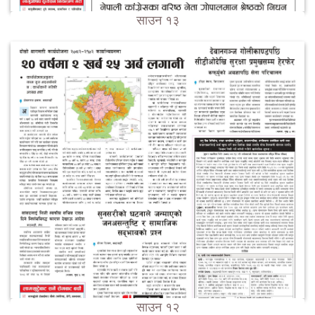
साउन १३
साउन १२