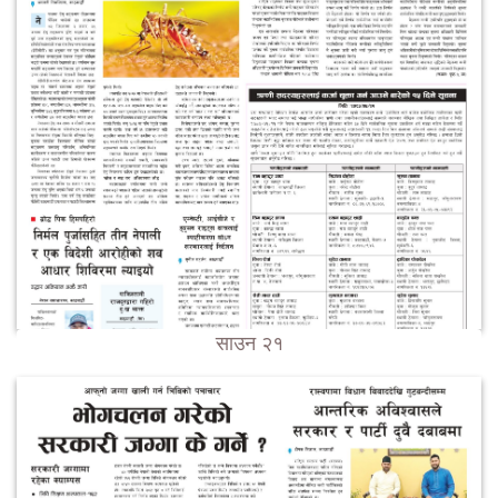
साउन २१