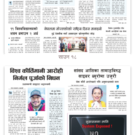
साउन १८