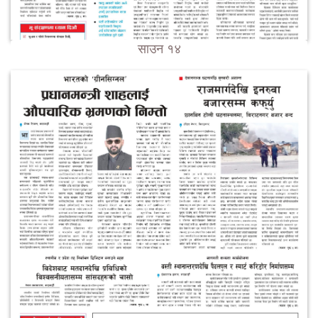
साउन १४