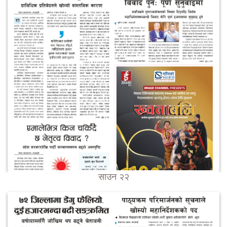
साउन २२