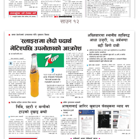
साउन १२