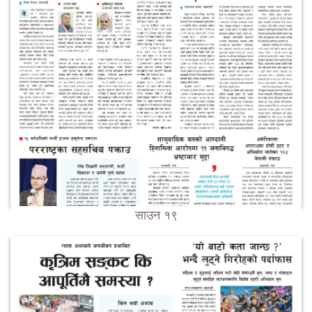
साउन १९