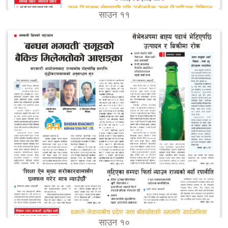
साउन ११
साउन १०