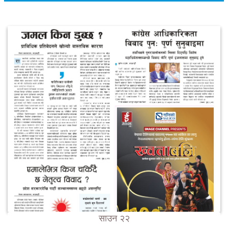
साउन २२