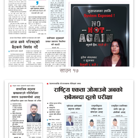
साउन १७