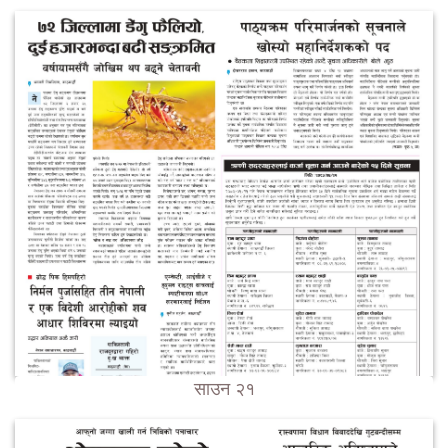
साउन २१