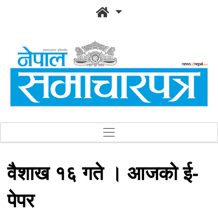
वैशाख १६ गते । आजको ई-
पेपर