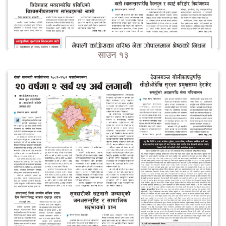
साउन १३