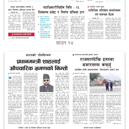
साउन १४