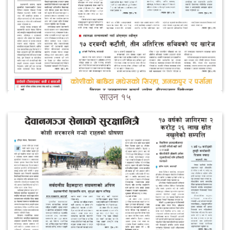
साउन १५