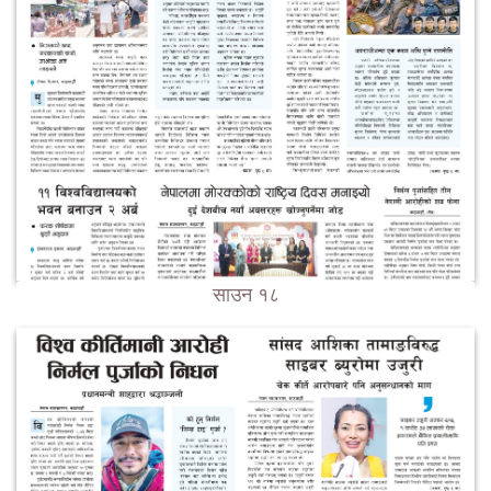
साउन १८