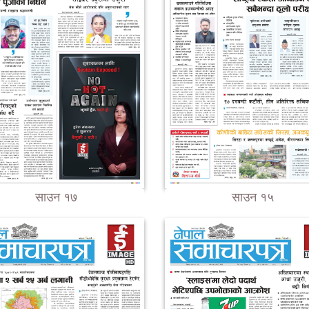
साउन १७
साउन १५