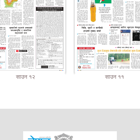
साउन १२
साउन ११