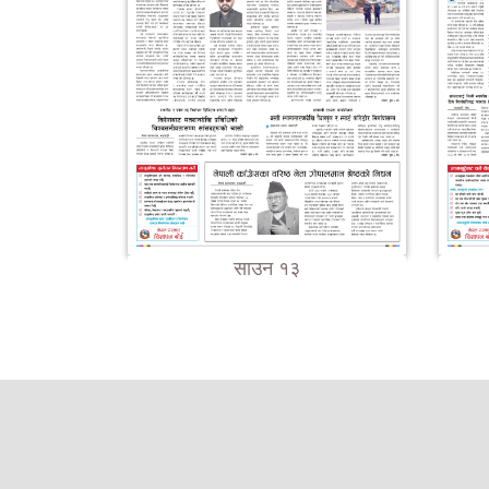
साउन १३