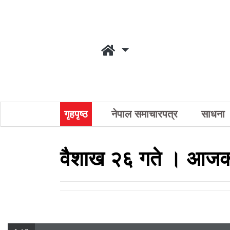
गृहपृष्ठ
नेपाल समाचारपत्र
साधना
वैशाख २६ गते । आजको