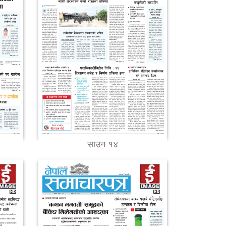
साउन १४