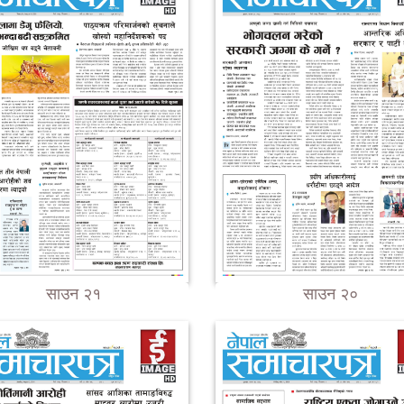
साउन २१
साउन २०