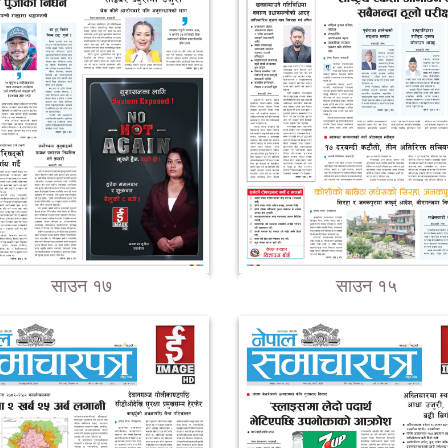
साउन १७
साउन १५