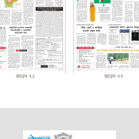
साउन १२
साउन ११