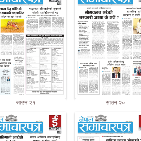
साउन २१
साउन २०