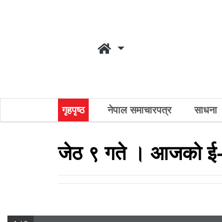
गृहपृष्ठ
नेपाल समाचारपत्र
साधना
जेठ ९ गते । आजको ई-