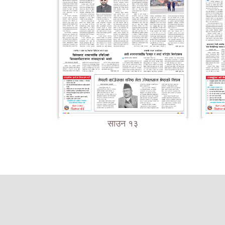
साउन १३