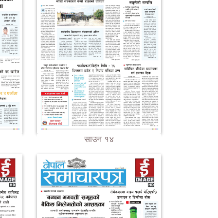
साउन १४