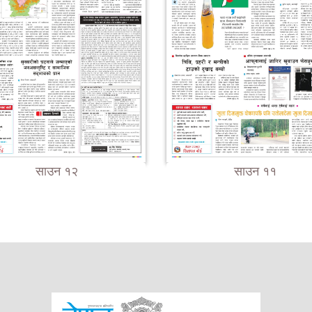
साउन १२
साउन ११