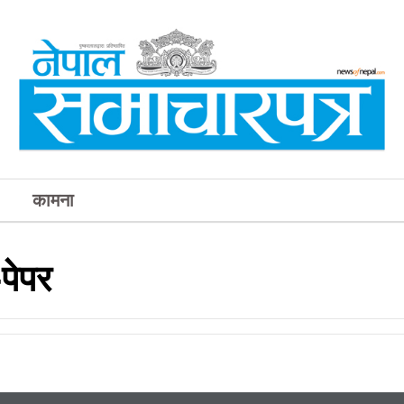
कामना
पेपर