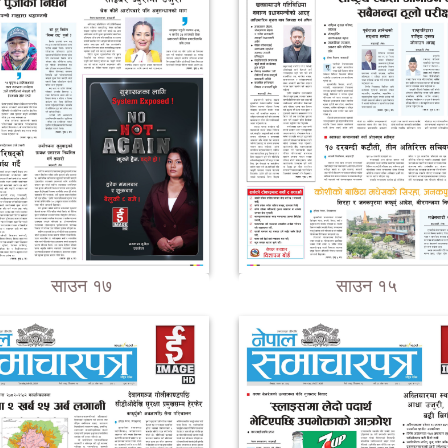
साउन १७
साउन १५