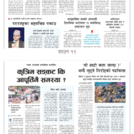
साउन १९