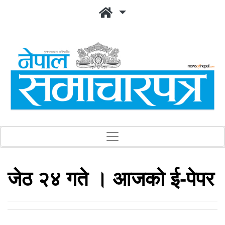
जेठ २४ गते । आजको ई-पेपर