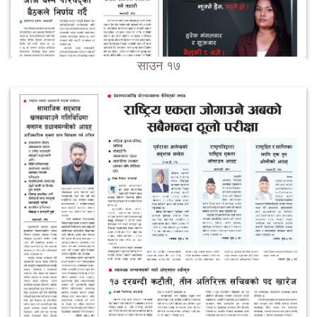
साउन १७