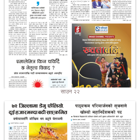
साउन २२