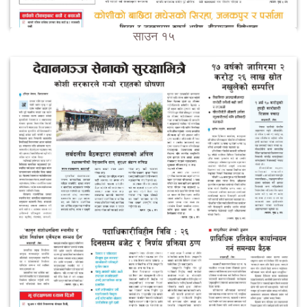
साउन १५