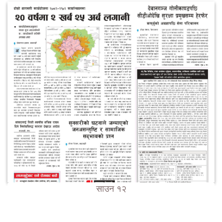
साउन १२