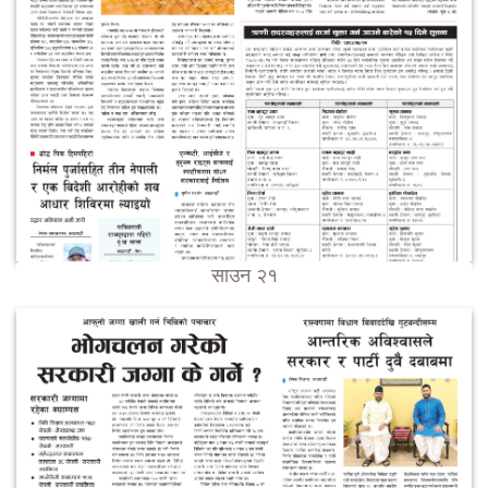
साउन २१