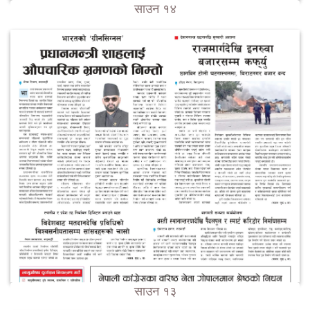
साउन १४
साउन १३