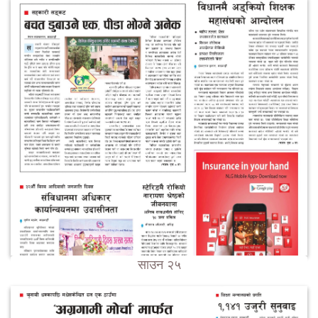
साउन २५