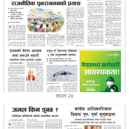
साउन २४