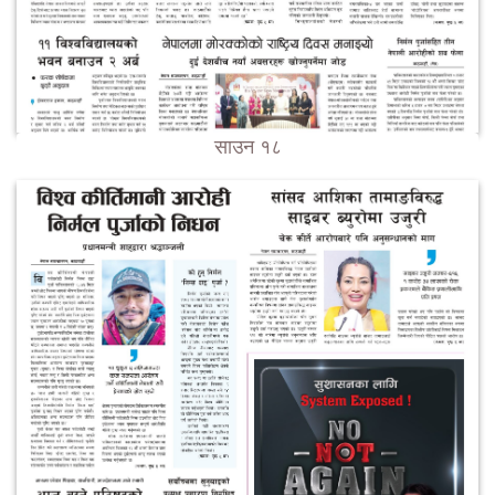
साउन १८