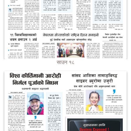
साउन १८