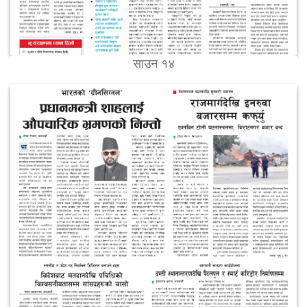
साउन १४