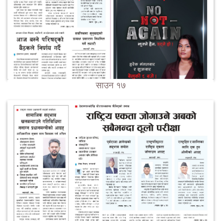
साउन १७