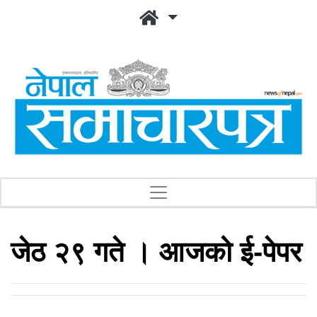
जेठ २९ गते । आजको ई-पेपर