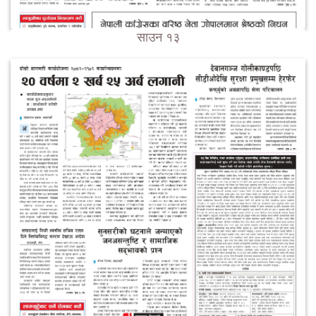
साउन १३