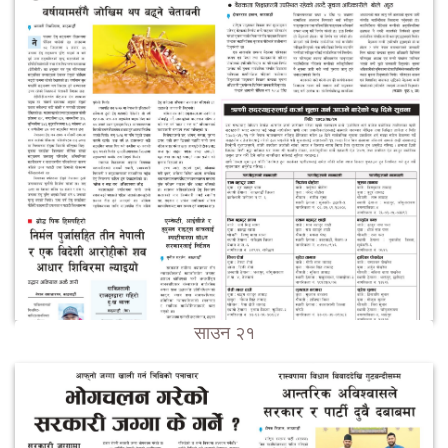
साउन २१