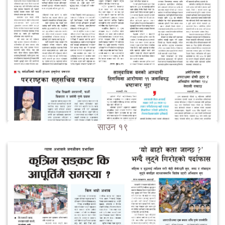
साउन १९