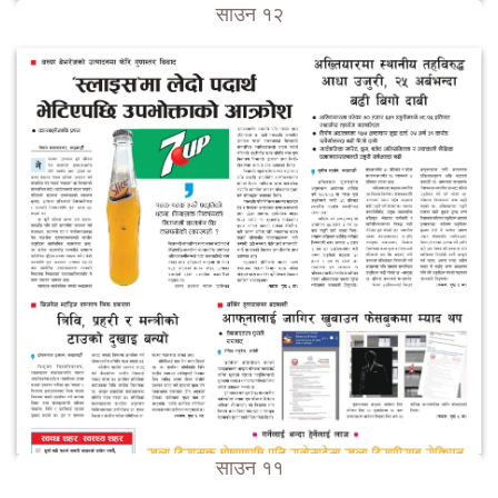
साउन १२
साउन ११