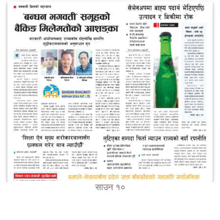
साउन १०