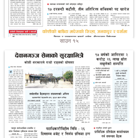
साउन १५