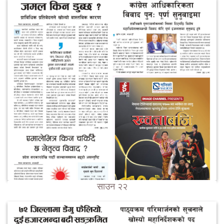
साउन २२