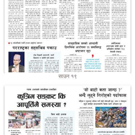
साउन १९