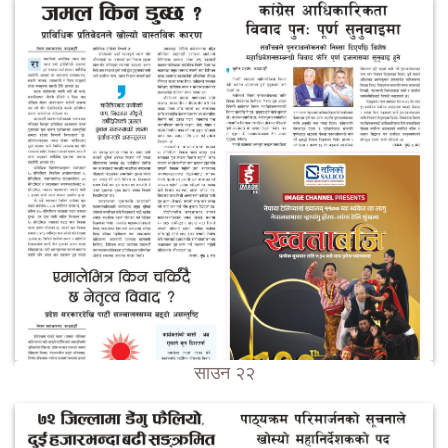
साउन २२