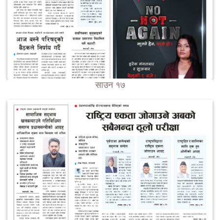
साउन १७