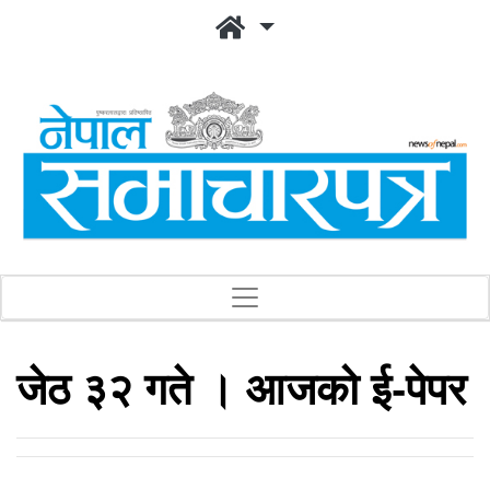
जेठ ३२ गते । आजको ई-पेपर