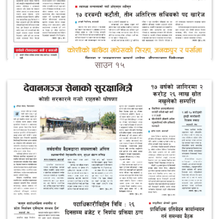
साउन १५