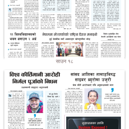
साउन १८