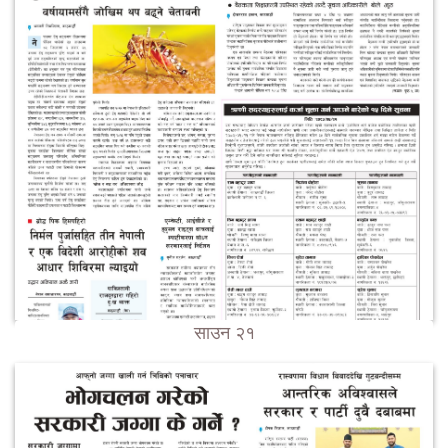
साउन २१