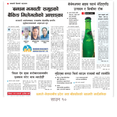
साउन १०