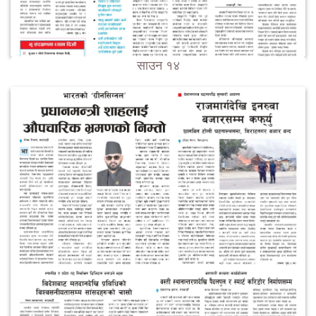
साउन १४