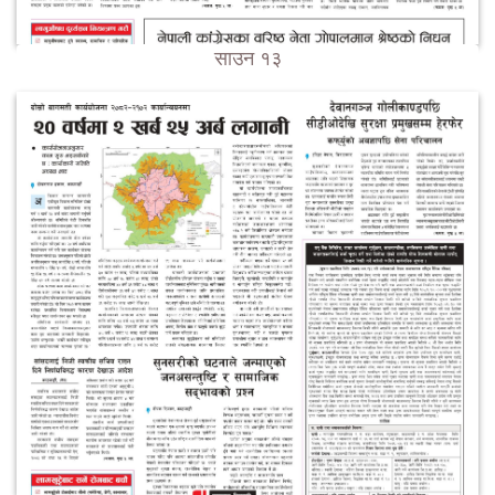
साउन १३