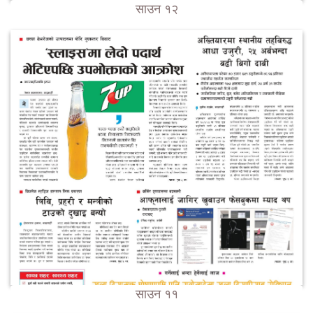
साउन १२
साउन ११