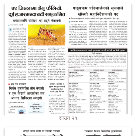
साउन २१