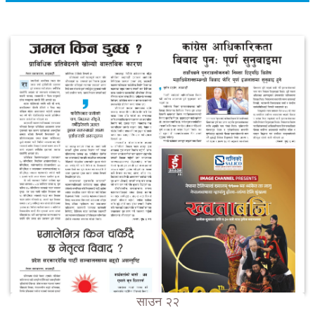
साउन २२