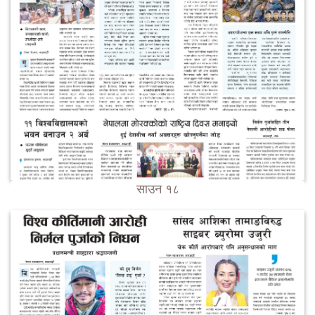
साउन १८