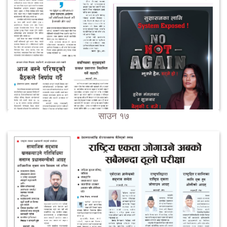
साउन १७