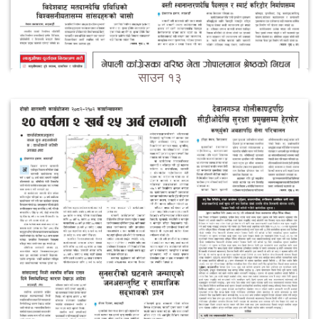
साउन १३