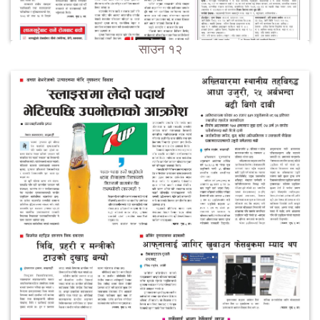
साउन १२