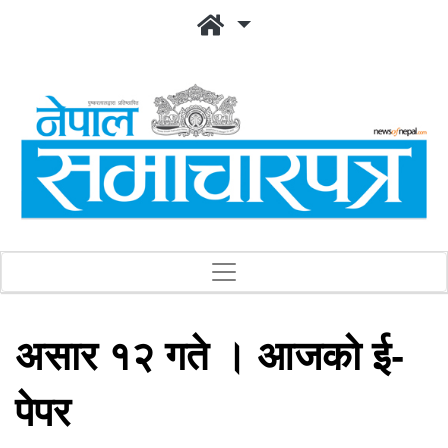
असार १२ गते । आजको ई-
पेपर