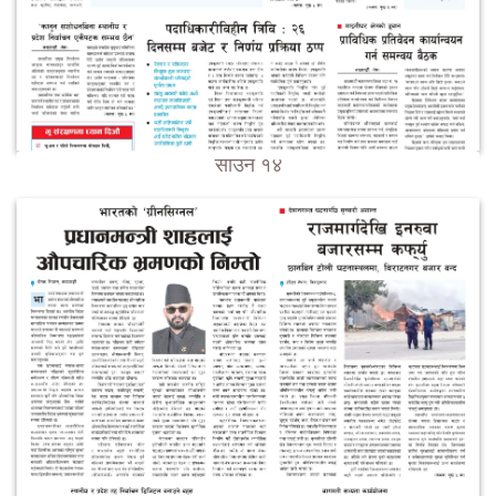
साउन १४