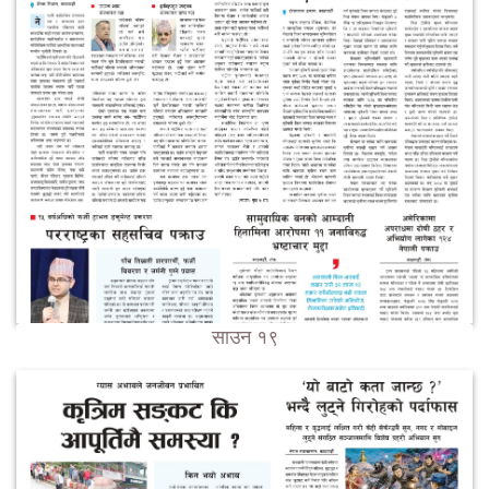
साउन १९