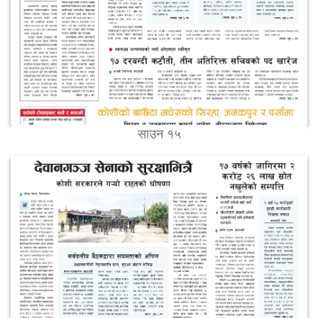
साउन १५