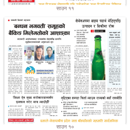
साउन ११
साउन १०