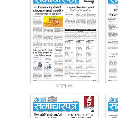
साउन २१