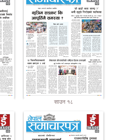
साउन १८