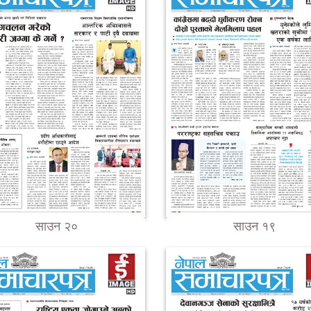
साउन २०
साउन १९