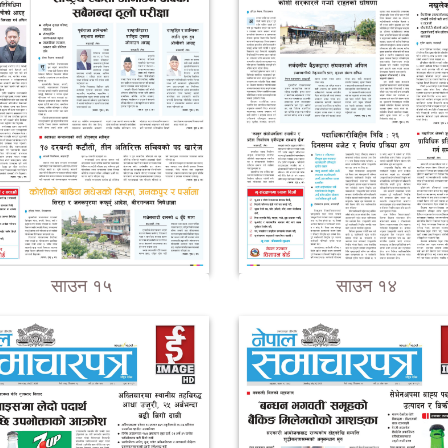
साउन १५
साउन १४