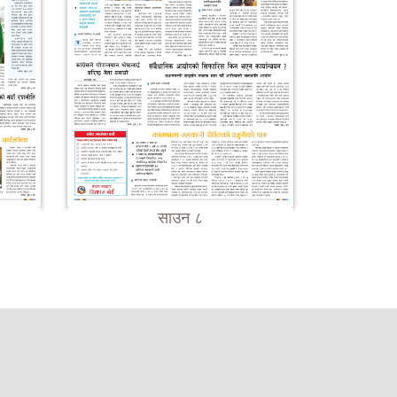
साउन ८