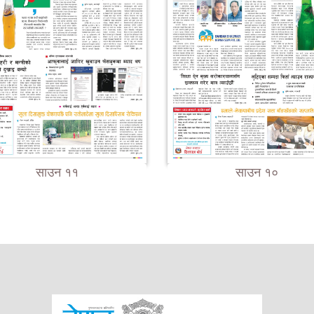
साउन ११
साउन १०