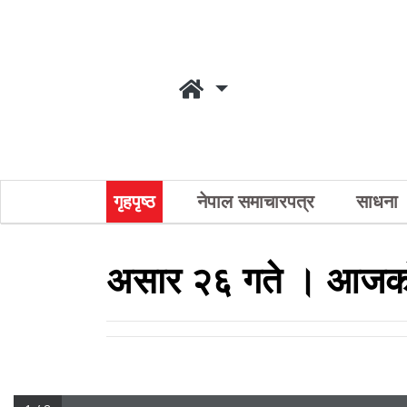
गृहपृष्ठ
नेपाल समाचारपत्र
साधना
असार २६ गते । आजको