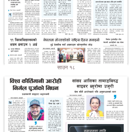
साउन १८