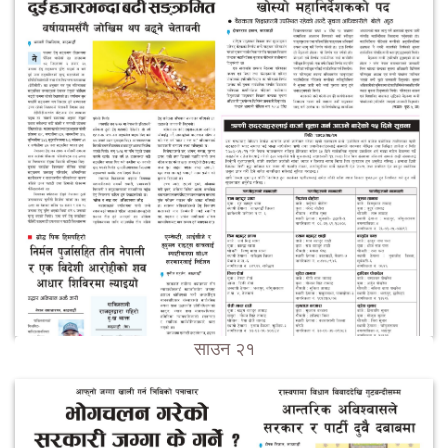
साउन २१