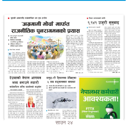
साउन २४