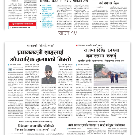
साउन १४