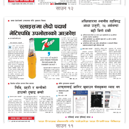
साउन १२
साउन ११