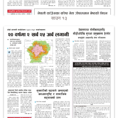
साउन १३