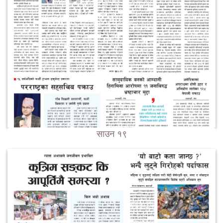
साउन १९