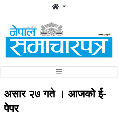
असार २७ गते । आजको ई-
पेपर