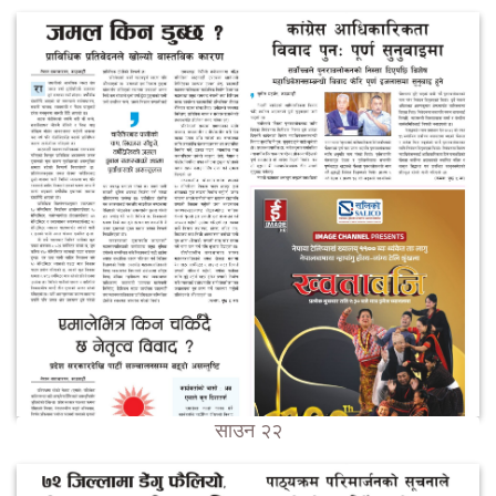
साउन २२