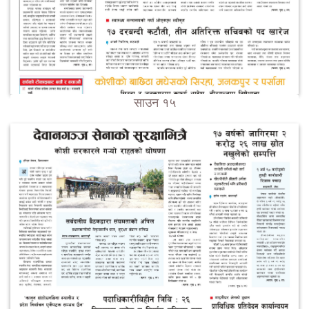
साउन १५