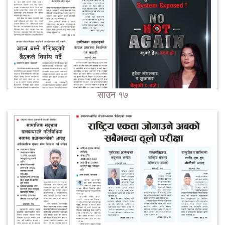
साउन १७