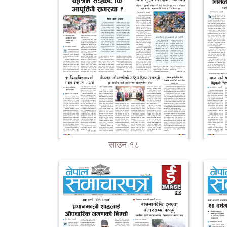
साउन १८