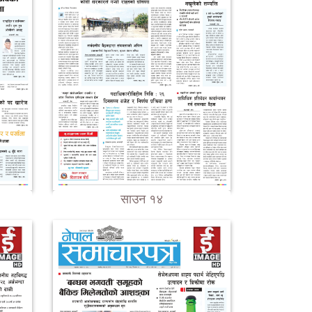
साउन १४