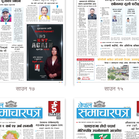
साउन १७
साउन १५