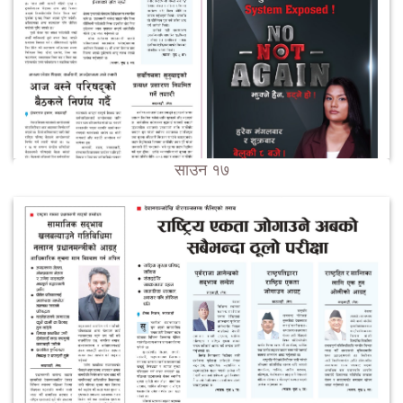
साउन १७