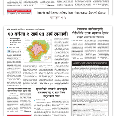
साउन १३