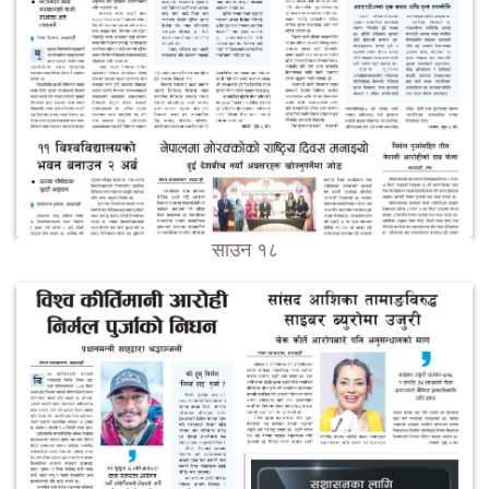
साउन १८