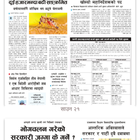
साउन २१