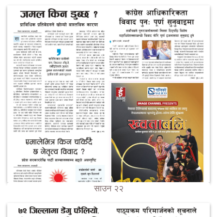
साउन २२