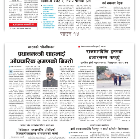
साउन १४