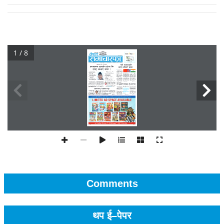
1 / 8
Comments
थप ई–पेपर