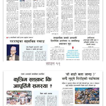
साउन १९