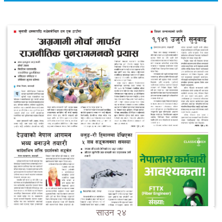
साउन २४