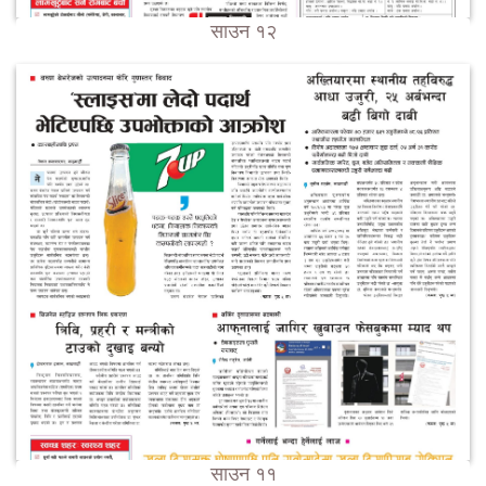
साउन १२
साउन ११