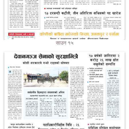
साउन १५