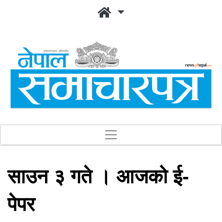
साउन ३ गते । आजको ई-
पेपर