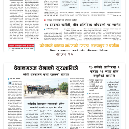
साउन १५