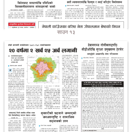
साउन १३