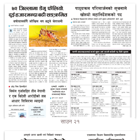
साउन २१