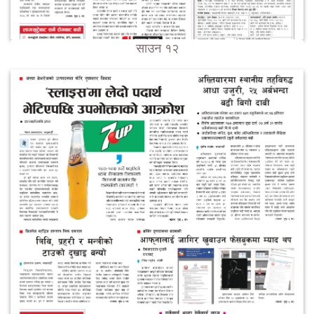
साउन १२