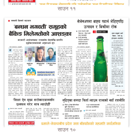
साउन ११
साउन १०