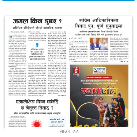
साउन २२