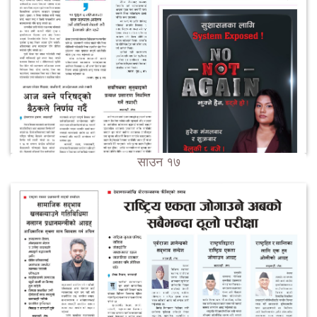
साउन १७