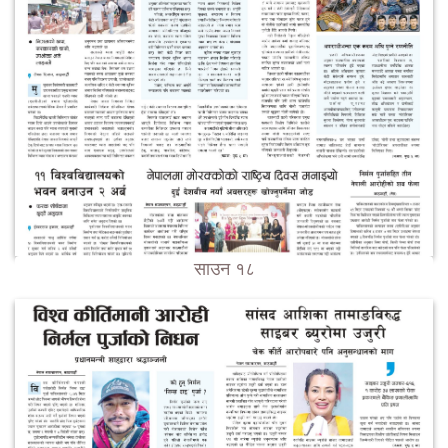
साउन १८