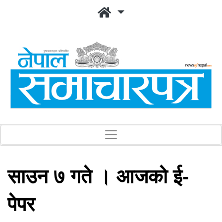
साउन ७ गते । आजको ई-
पेपर