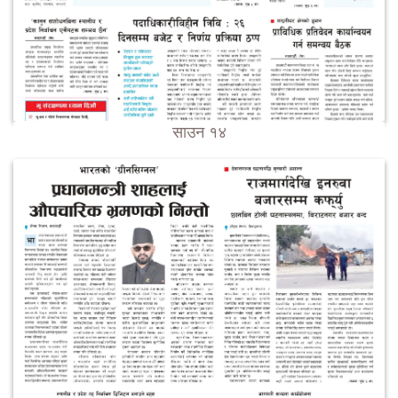
साउन १४