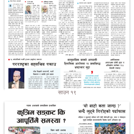
साउन १९