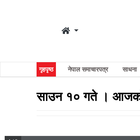
गृहपृष्ठ
नेपाल समाचारपत्र
साधना
साउन १० गते । आजको