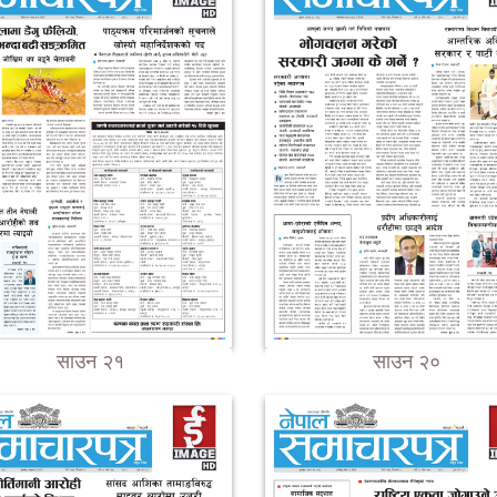
साउन २१
साउन २०