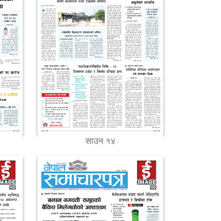
साउन १४