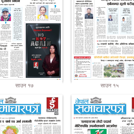
साउन १७
साउन १५