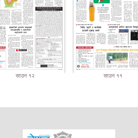
साउन १२
साउन ११