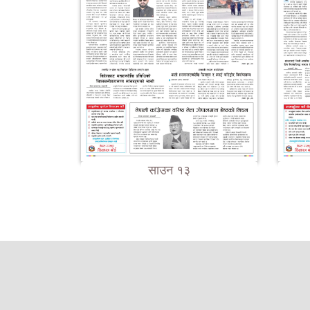
साउन १३