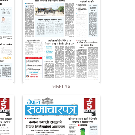
साउन १४