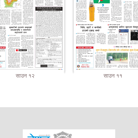
साउन १२
साउन ११