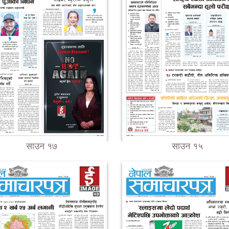
साउन १७
साउन १५