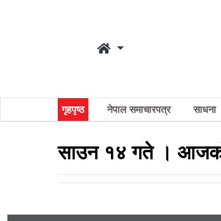
गृहपृष्ठ
नेपाल समाचारपत्र
साधना
साउन १४ गते । आजको