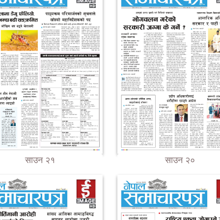
साउन २१
साउन २०