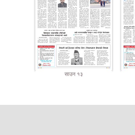
साउन १३