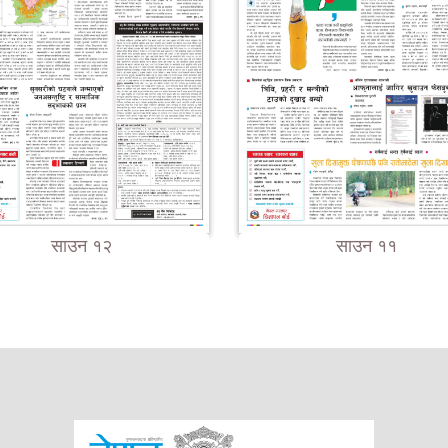
साउन १२
साउन ११