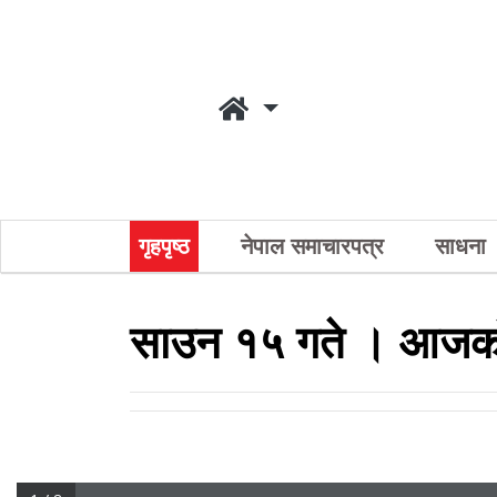
गृहपृष्ठ
नेपाल समाचारपत्र
साधना
साउन १५ गते । आजको