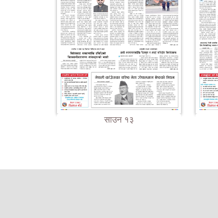
साउन १३