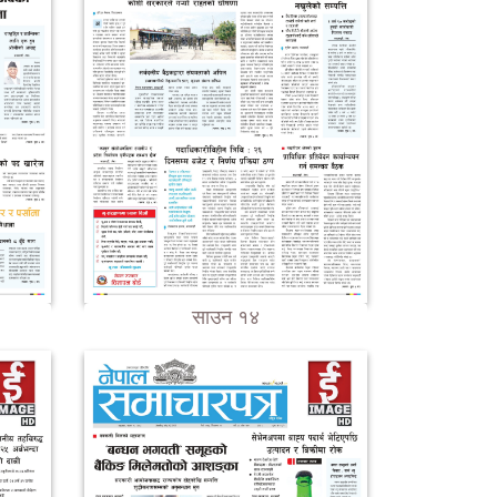
साउन १४