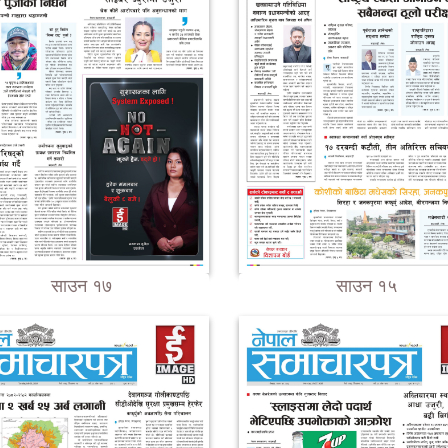
साउन १७
साउन १५