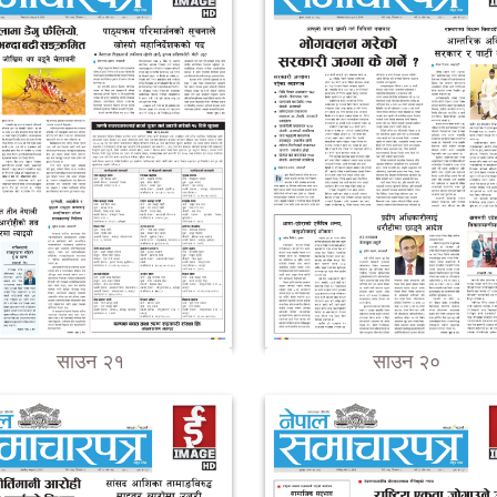
साउन २१
साउन २०