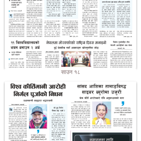
साउन १८