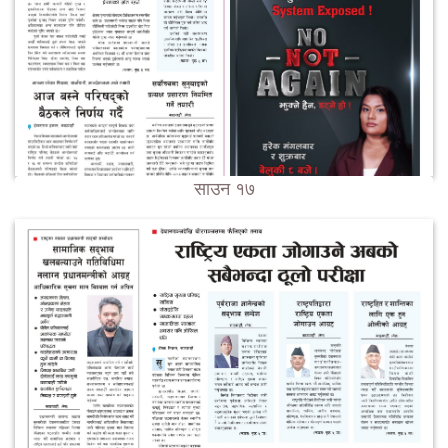
साउन १७