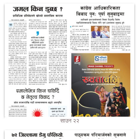
साउन २२