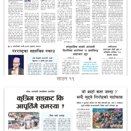
साउन १९