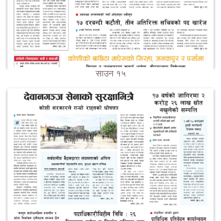
साउन १५