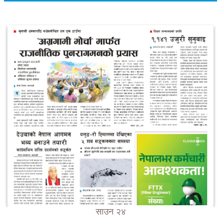
साउन २४