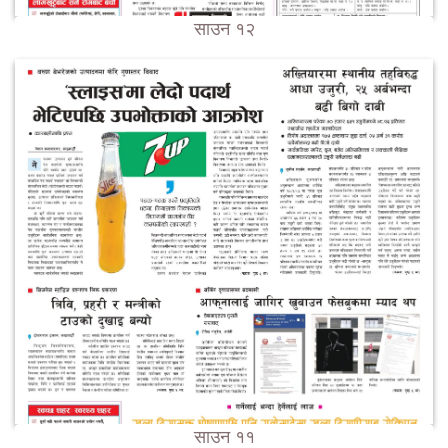
साउन १२
साउन ११