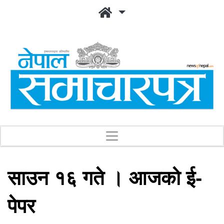
साउन १६ गते । आजको ई-
पेपर