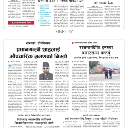
साउन १४