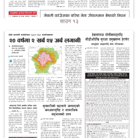
साउन १३