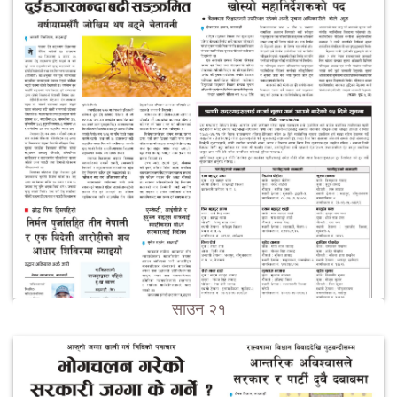
साउन २१