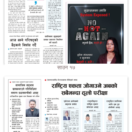
साउन १७