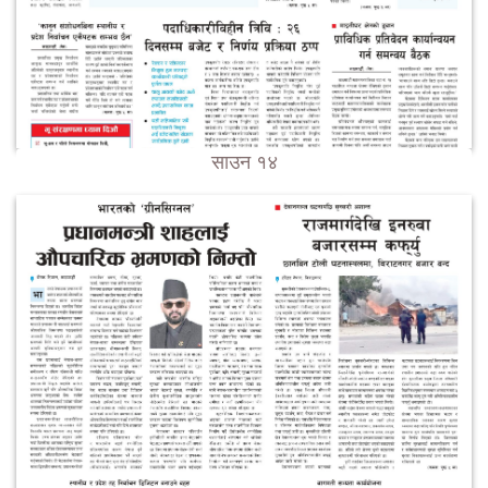
साउन १४