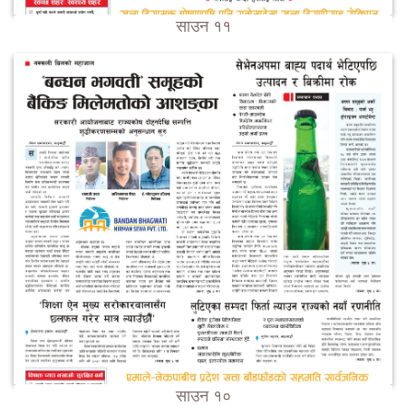
साउन ११
साउन १०