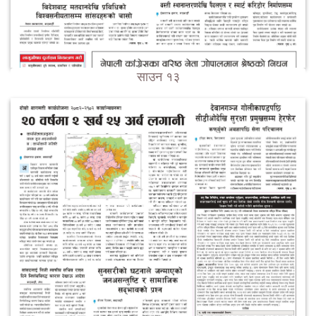
साउन १३