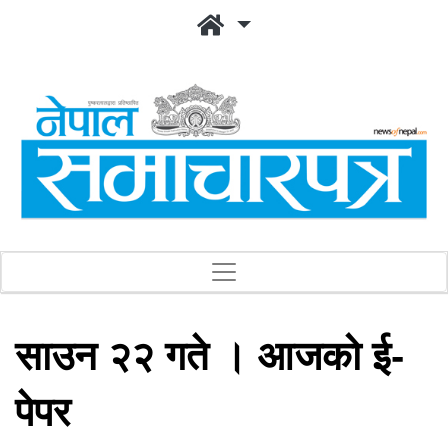
साउन २२ गते । आजको ई-
पेपर