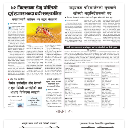
साउन २१