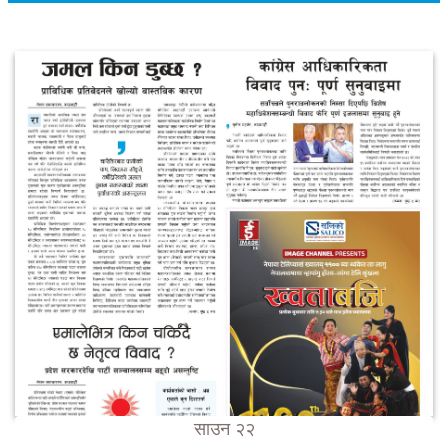
साउन २२