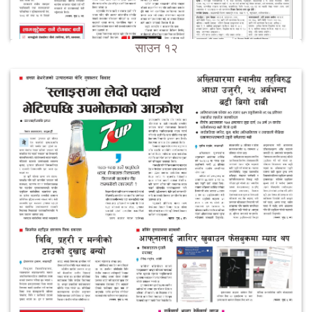
साउन १२