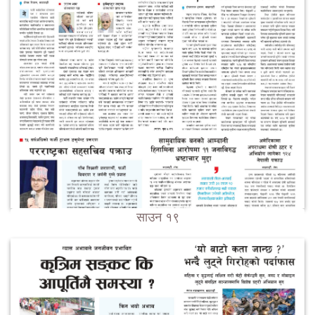
साउन १९