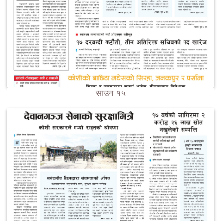
साउन १५