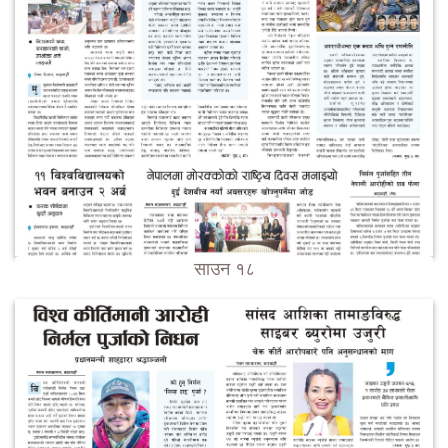
साउन १८