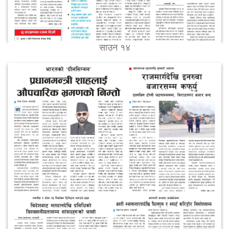
साउन १४