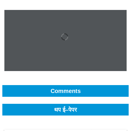
Comments
थप ई–पेपर