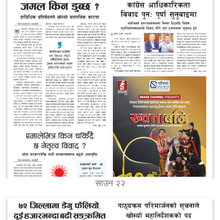
साउन २२