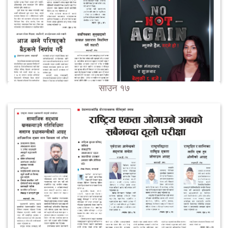
साउन १७