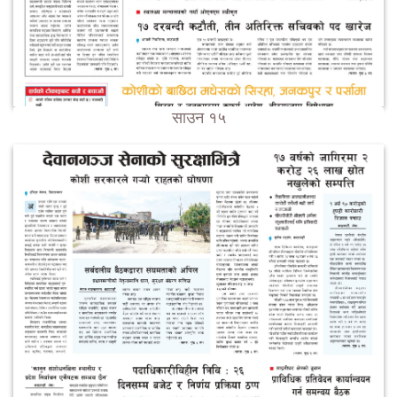
साउन १५