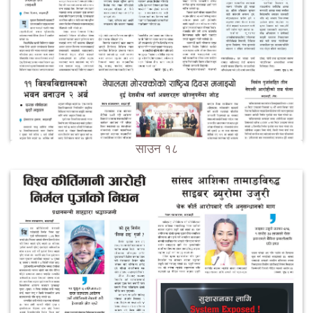
साउन १८