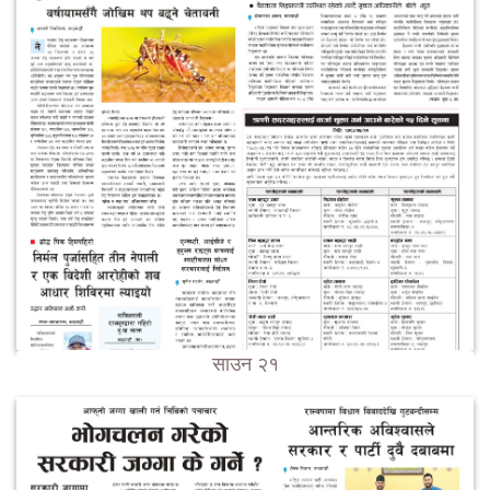
साउन २१