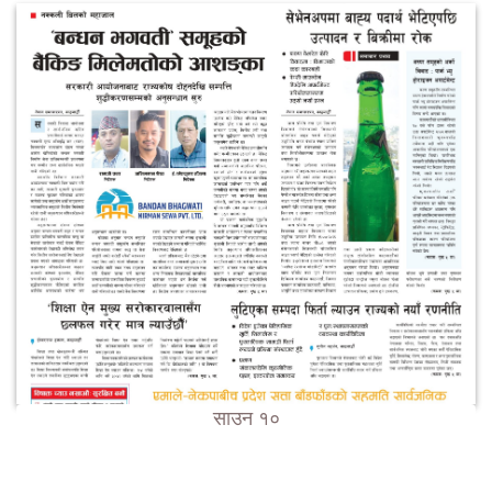
साउन १०