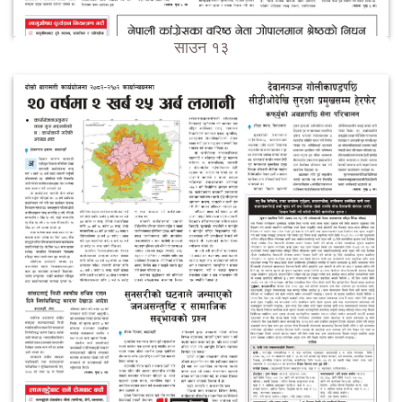
साउन १३