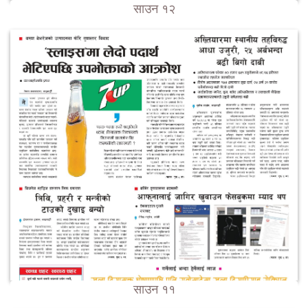
साउन १२
साउन ११