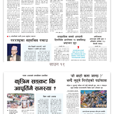
साउन १९