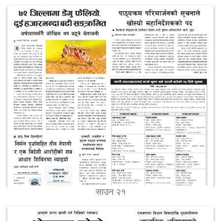
साउन २१