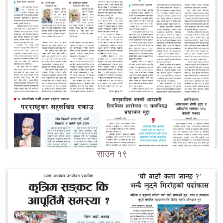
साउन १९