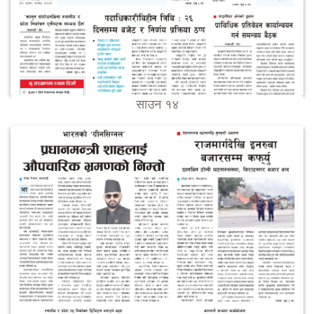
साउन १४