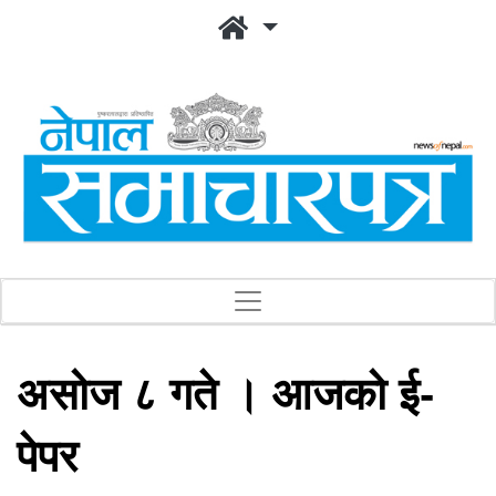
असोज ८ गते । आजको ई-
पेपर