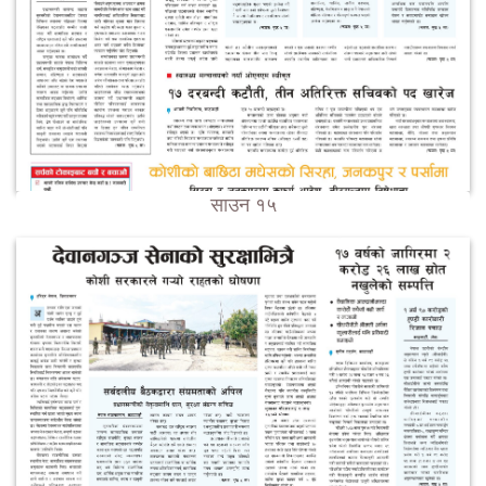
साउन १५