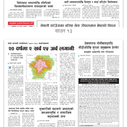
साउन १३