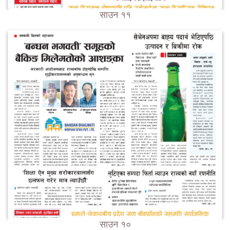
साउन ११
साउन १०