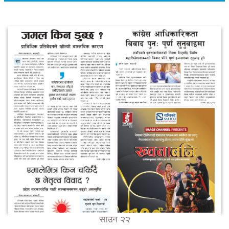
साउन २२