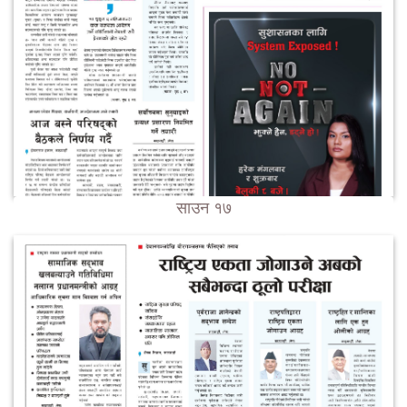
साउन १७