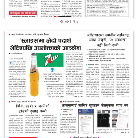
साउन १२