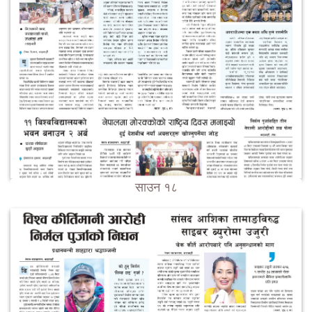
साउन १८