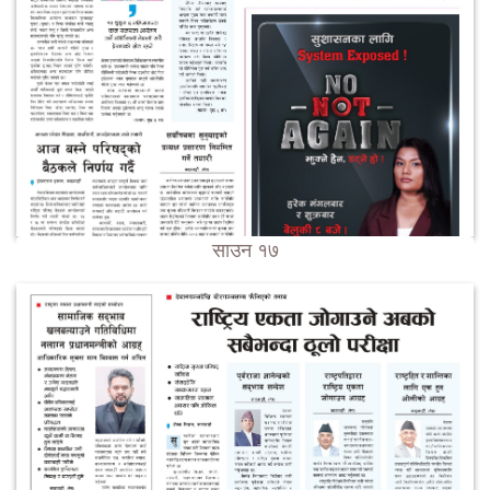
साउन १७