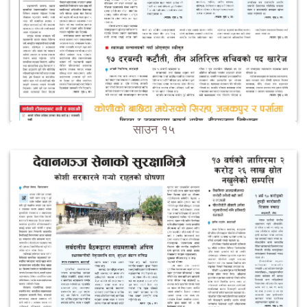
साउन १५