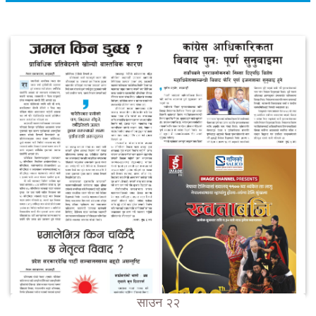
साउन २२