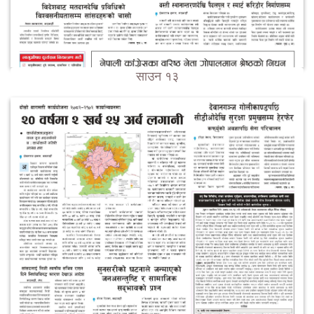
साउन १३