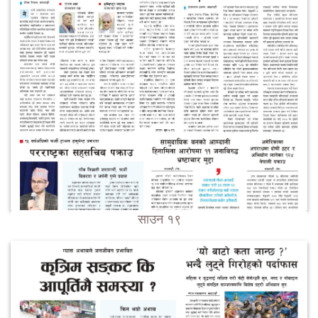
साउन १९