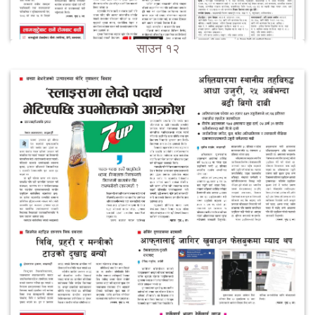
साउन १२