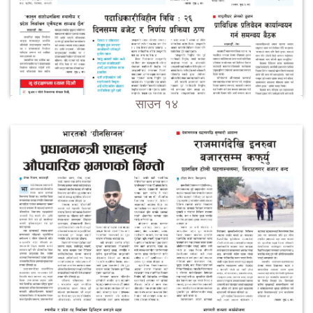
साउन १४