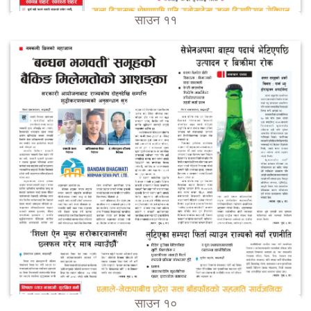
साउन ११
साउन १०