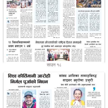
साउन १८