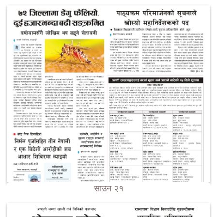
साउन २१