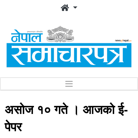
असोज १० गते । आजको ई-
पेपर