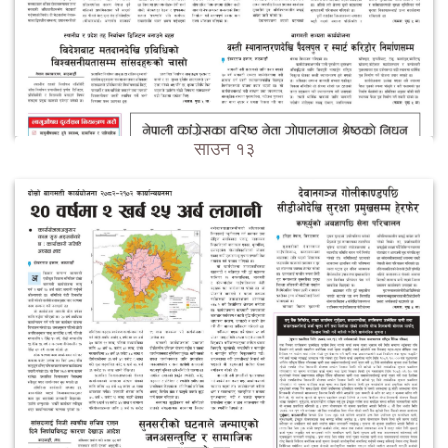
साउन १३