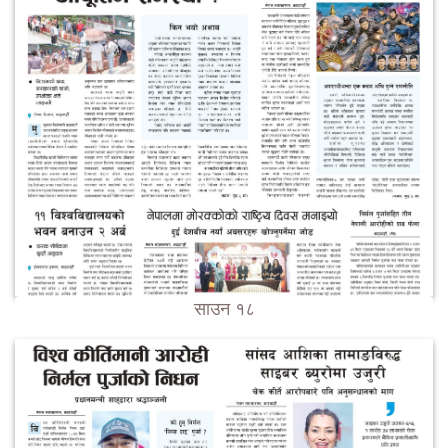
साउन १८