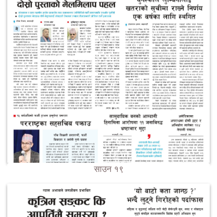
साउन १९