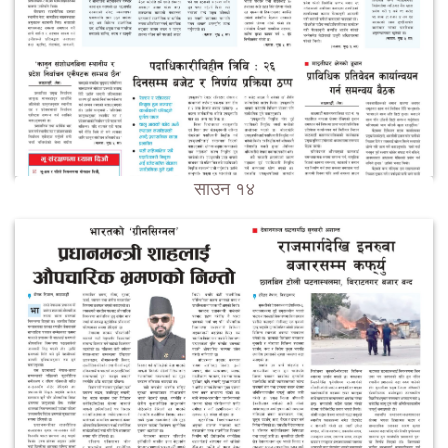
साउन १४