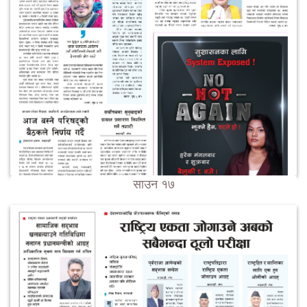
साउन १७