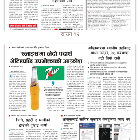
साउन १२