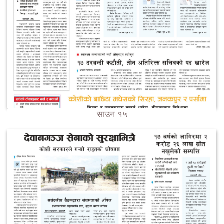
साउन १५