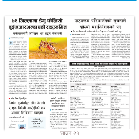
साउन २१