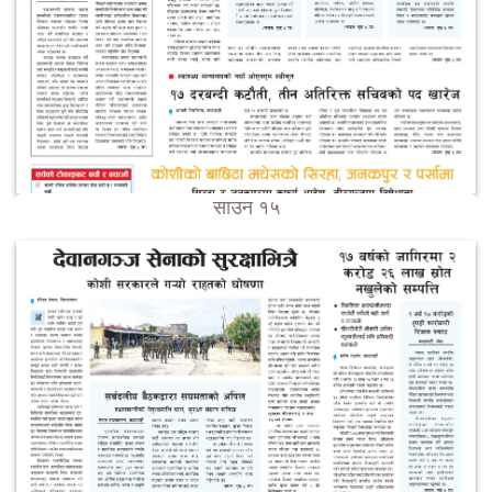
साउन १५