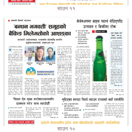
साउन ११
साउन १०