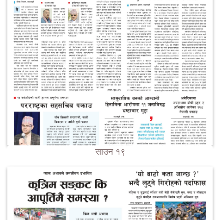
साउन १९