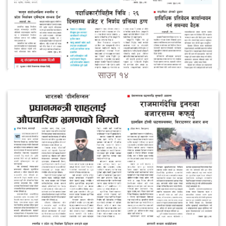
साउन १४