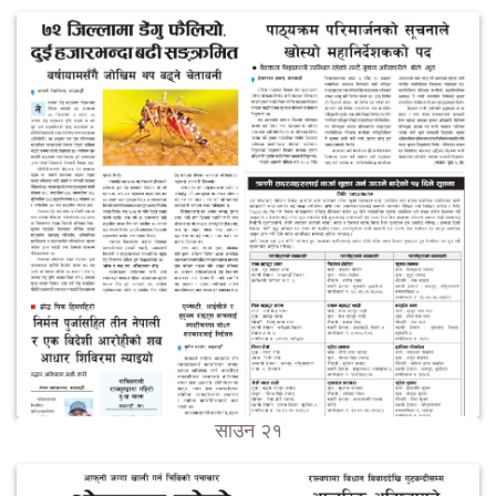
साउन २१