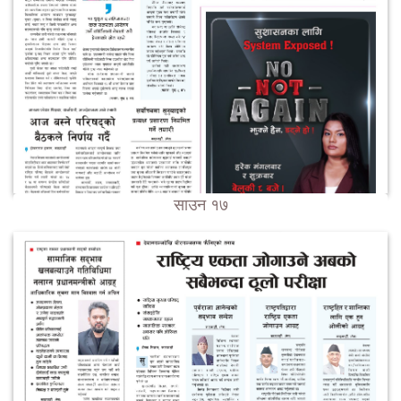
साउन १७