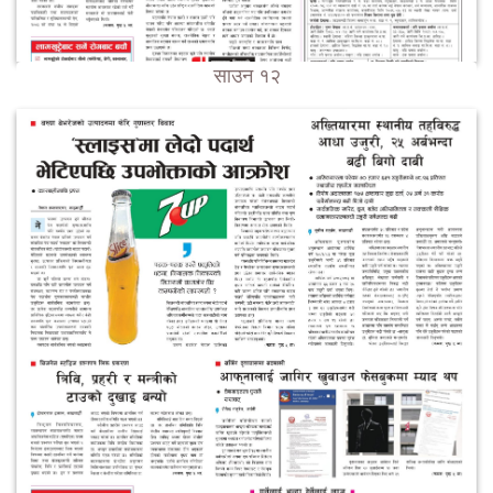
साउन १२