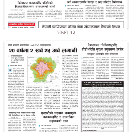
साउन १३