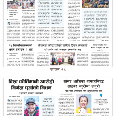
साउन १८