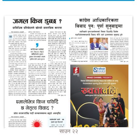
साउन २२