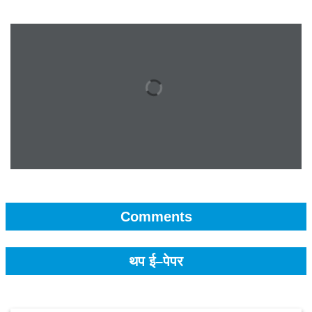
Comments
थप ई–पेपर