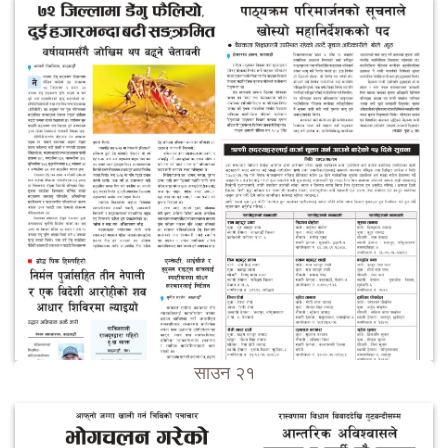
साउन २१