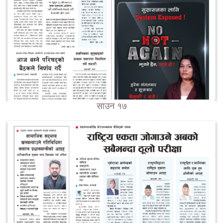
साउन १७