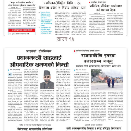
साउन १४