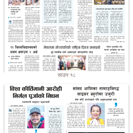
साउन १८