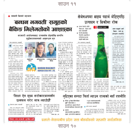
साउन ११
साउन १०