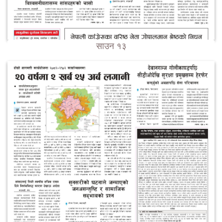
साउन १३