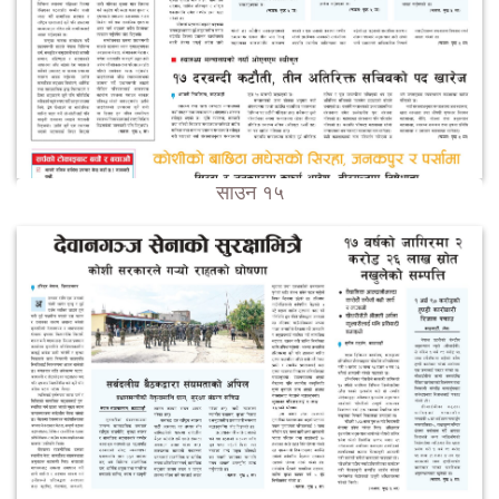
साउन १५