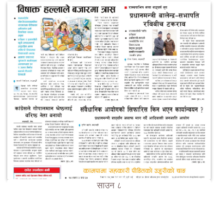
साउन ८