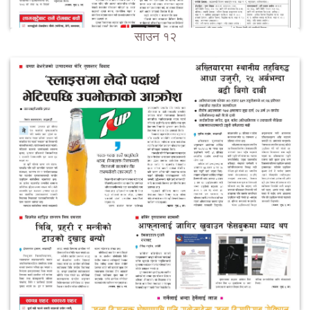
साउन १२