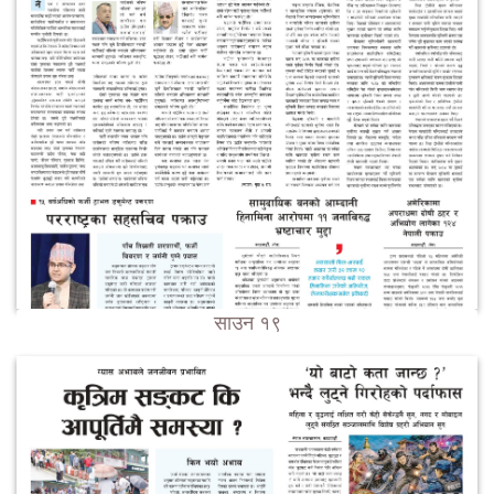
साउन १९