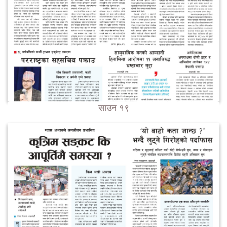
साउन १९