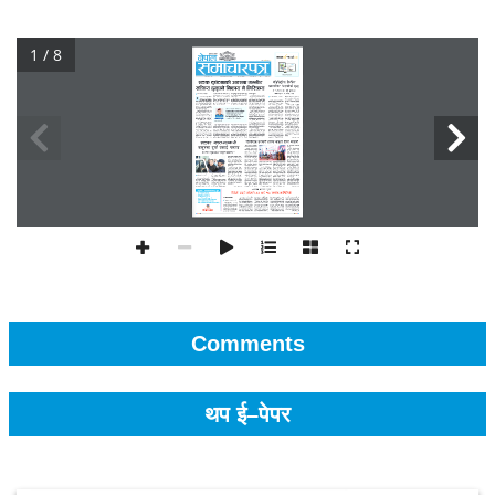
1 / 8
Comments
थप ई–पेपर