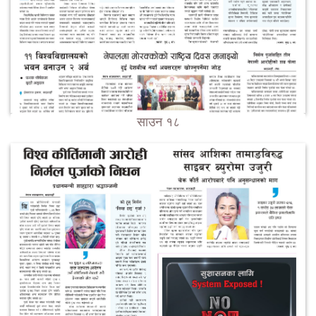
साउन १८