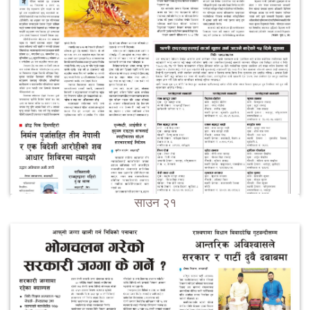
साउन २१