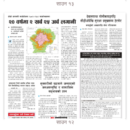
साउन १३
साउन १२