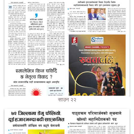
साउन २२