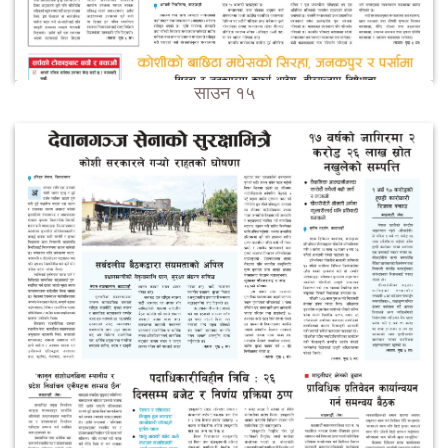
साउन १५