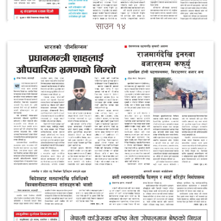
साउन १४