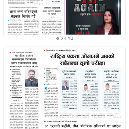
साउन १७