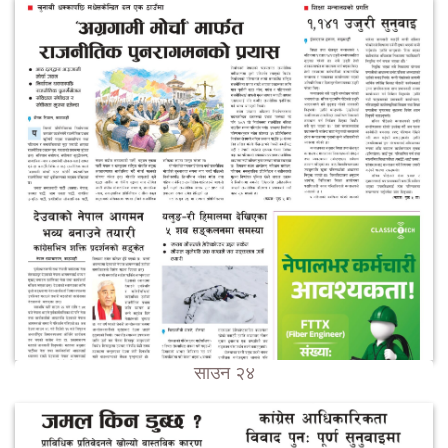
साउन २४