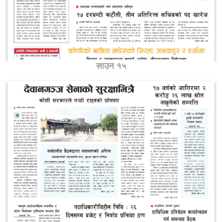
साउन १५