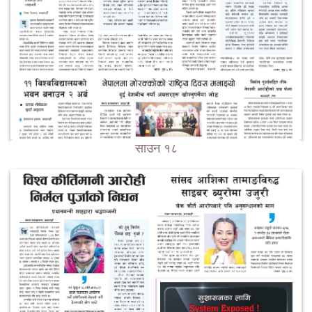
साउन १८