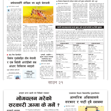
साउन २१