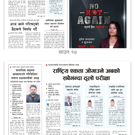
साउन १७