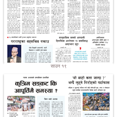
साउन १९