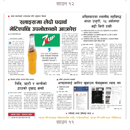
साउन १२
साउन ११