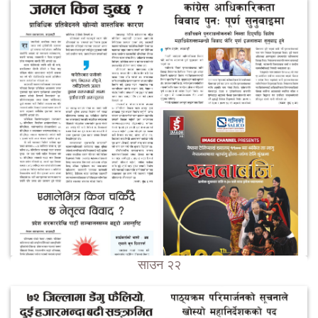
साउन २२