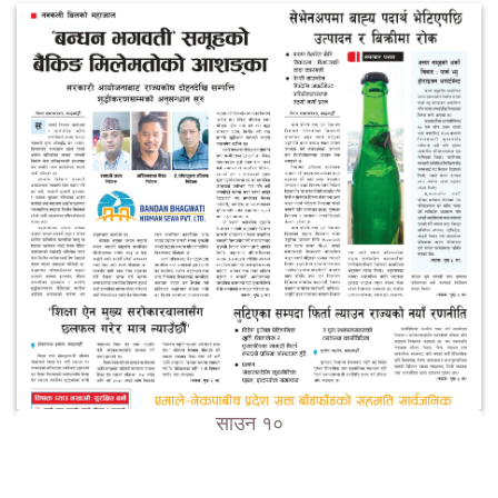
साउन १०