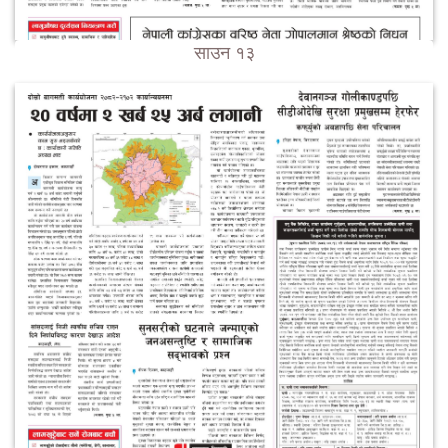
साउन १३