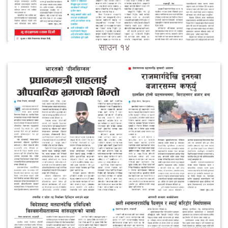
साउन १४