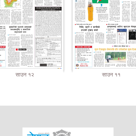
साउन १२
साउन ११