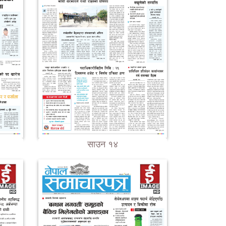
साउन १४