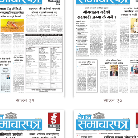
साउन २१
साउन २०