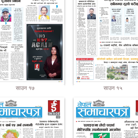
साउन १७
साउन १५