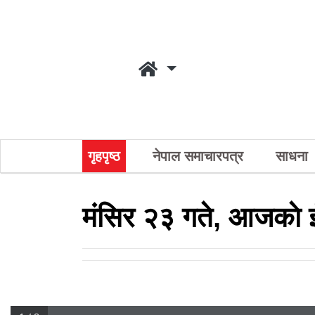
गृहपृष्ठ
नेपाल समाचारपत्र
साधना
मंसिर २३ गते, आजकाे ई