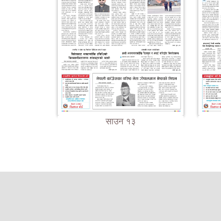
साउन १३