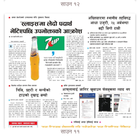
साउन १२
साउन ११