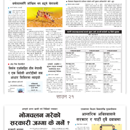
साउन २१