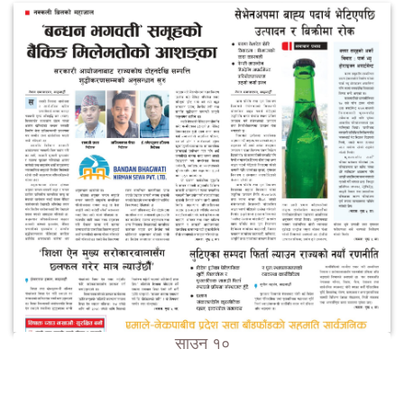
साउन १०