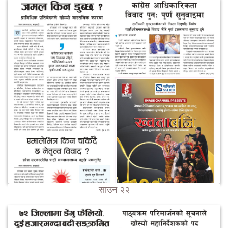
साउन २२