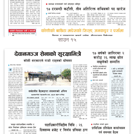
साउन १५