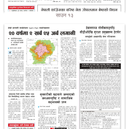
साउन १३