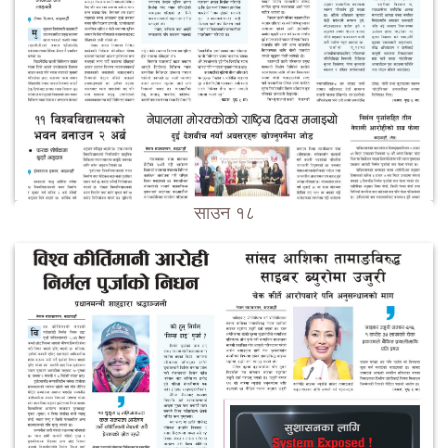
साउन १८