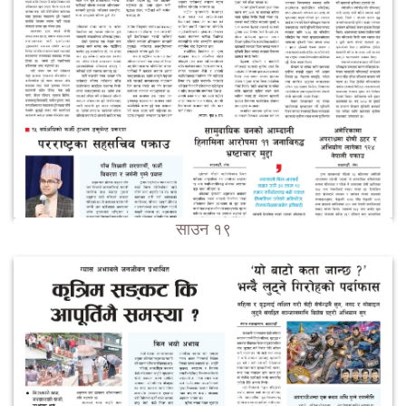
साउन १९