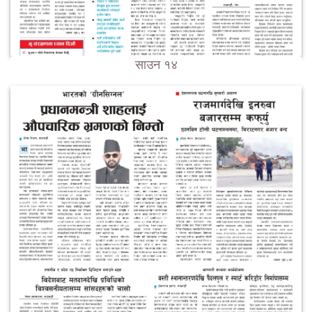
साउन १४