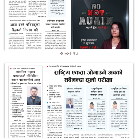
साउन १७