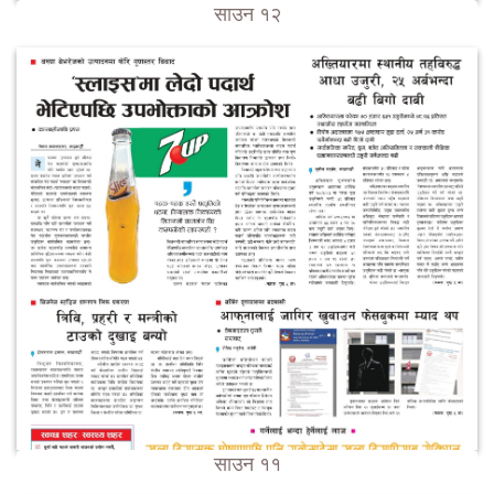
साउन १२
साउन ११