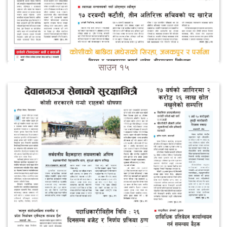
साउन १५