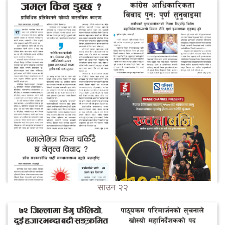
साउन २२