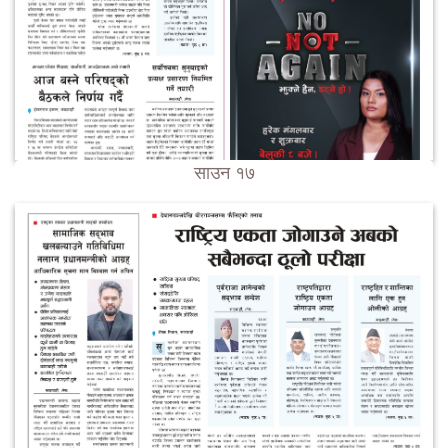
साउन १७