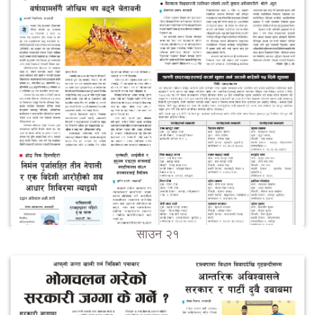
साउन २१