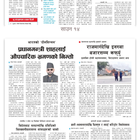
साउन १४