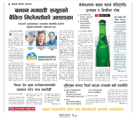
साउन १०