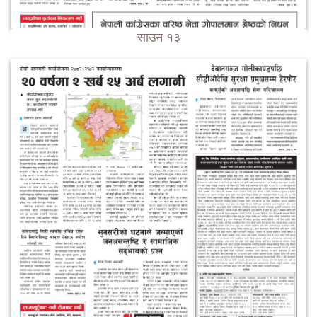
साउन १३