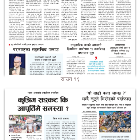
साउन १९