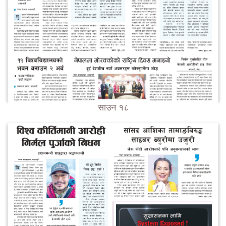
साउन १८