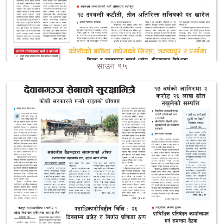
साउन १५