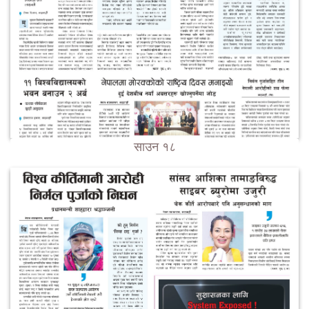
साउन १८