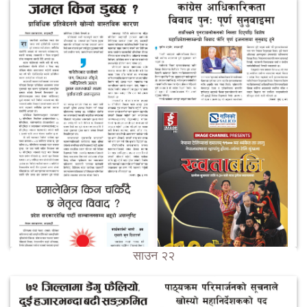
साउन २२