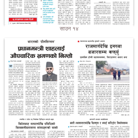
साउन १४