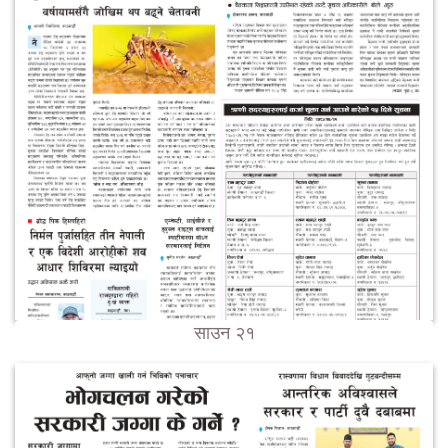
साउन २१