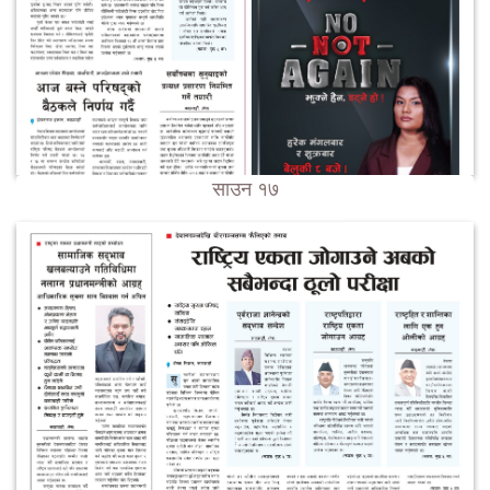
साउन १७