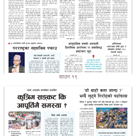
साउन १९