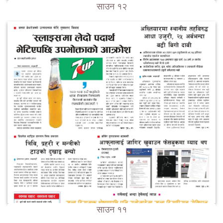
साउन १२
साउन ११