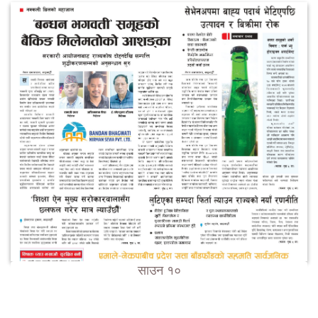
साउन १०