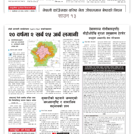
साउन १३