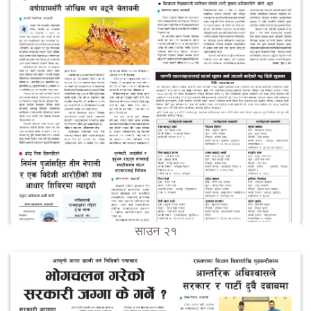
साउन २१