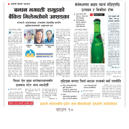
साउन १०