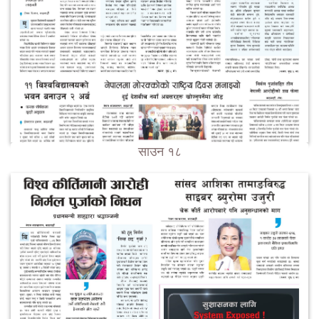
साउन १८