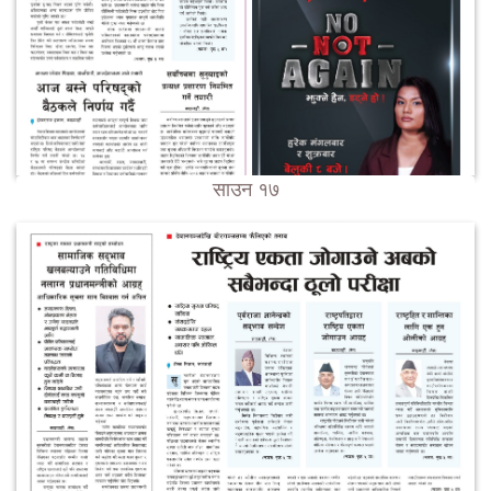
साउन १७