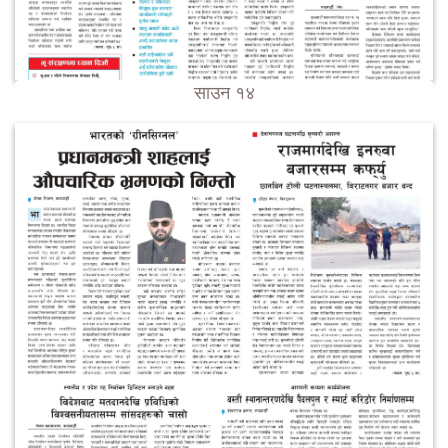
साउन १४