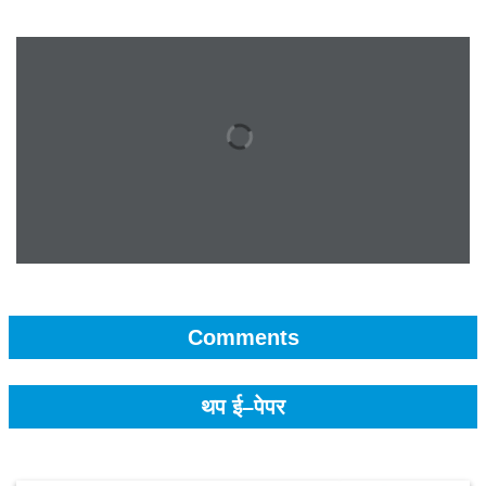
Comments
थप ई–पेपर