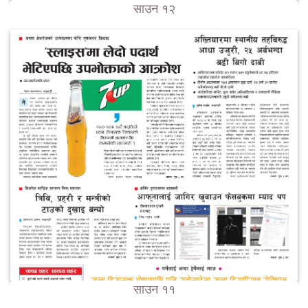
साउन १२
साउन ११