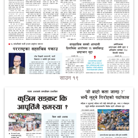
साउन १९