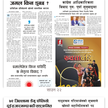
साउन २२