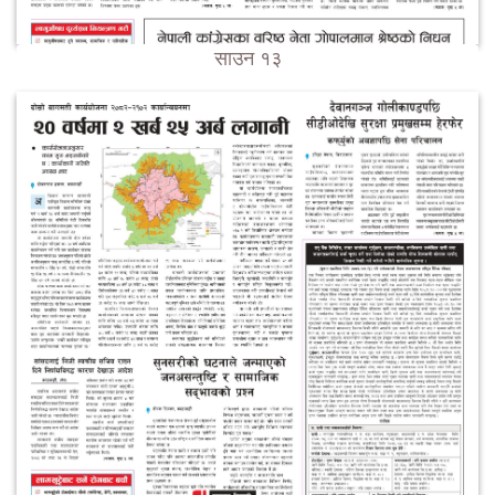
साउन १३