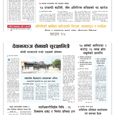
साउन १५