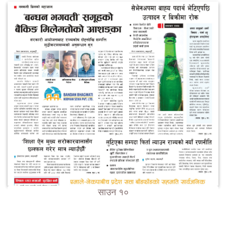
साउन १०