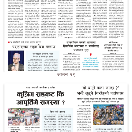
साउन १९