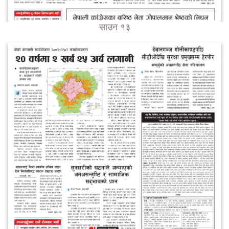
साउन १३