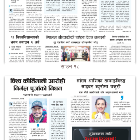
साउन १८