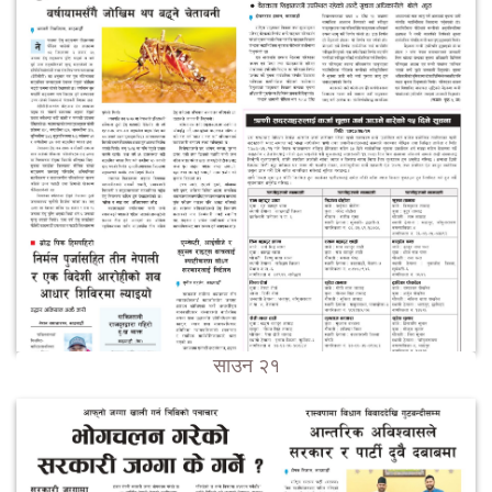
साउन २१