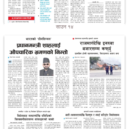
साउन १४