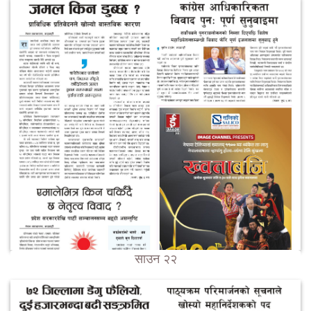
साउन २२