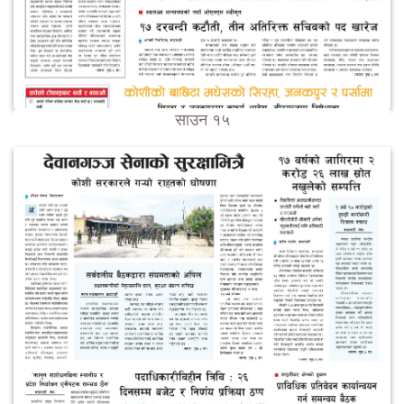
साउन १५