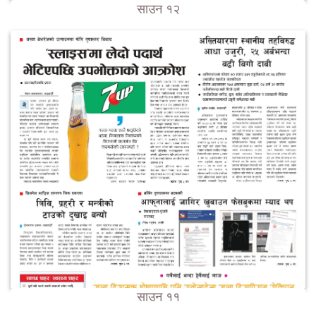
साउन १२
साउन ११