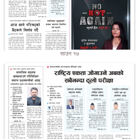
साउन १७