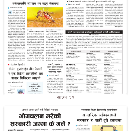
साउन २१