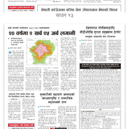
साउन १३