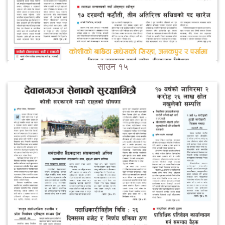
साउन १५