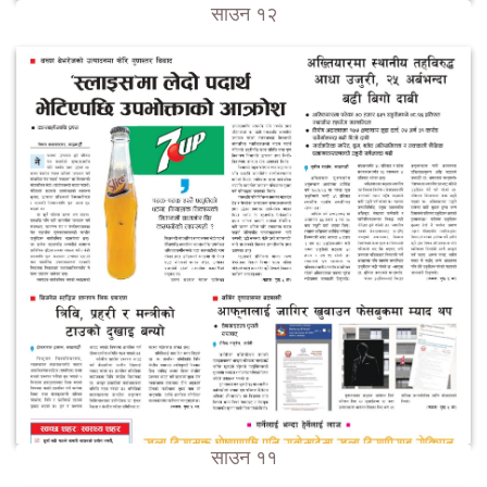
साउन १२
साउन ११