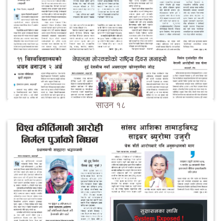
साउन १८