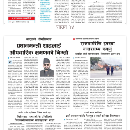
साउन १४