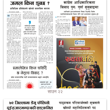
साउन २२