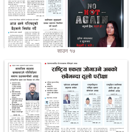
साउन १७