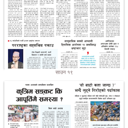
साउन १९