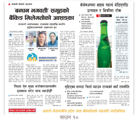
साउन १०